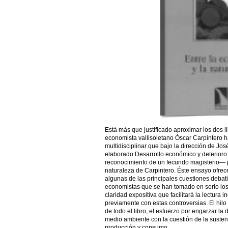
Está más que justificado aproximar los dos 
economista vallisoletano Óscar Carpintero h
multidisciplinar que bajo la dirección de J
elaborado Desarrollo económico y deterior
reconocimiento de un fecundo magisterio— p
naturaleza de Carpintero. Éste ensayo ofrec
algunas de las principales cuestiones debati
economistas que se han tomado en serio lo
claridad expositiva que facilitará la lectura i
previamente con estas controversias. El hilo 
de todo el libro, el esfuerzo por engarzar la
medio ambiente con la cuestión de la susten
producción y consumo.