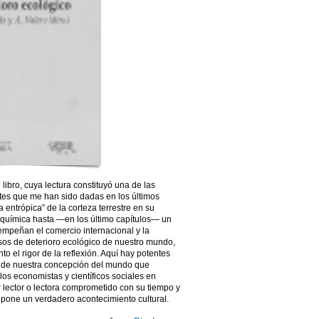
 libro, cuya lectura constituyó una de las
tes que me han sido dadas en los últimos
 entrópica” de la corteza terrestre en su
química hasta —en los último capítulos— un
empeñan el comercio internacional y la
sos de deterioro ecológico de nuestro mundo,
to el rigor de la reflexión. Aquí hay potentes
n de nuestra concepción del mundo que
los economistas y científicos sociales en
r lector o lectora comprometido con su tiempo y
supone un verdadero acontecimiento cultural.