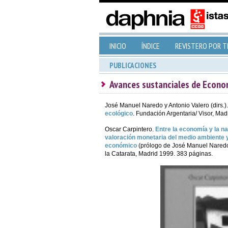
INICIO
ÍNDICE
REVISTERO POR 
PUBLICACIONES
Avances sustanciales de Econo
José Manuel Naredo y Antonio Valero (dirs.)
ecológico
. Fundación Argentaria/ Visor, Mad
Oscar Carpintero.
Entre la economía y la na
valoración monetaria del medio ambiente y
económico
(prólogo de José Manuel Naredo
la Catarata, Madrid 1999. 383 páginas.