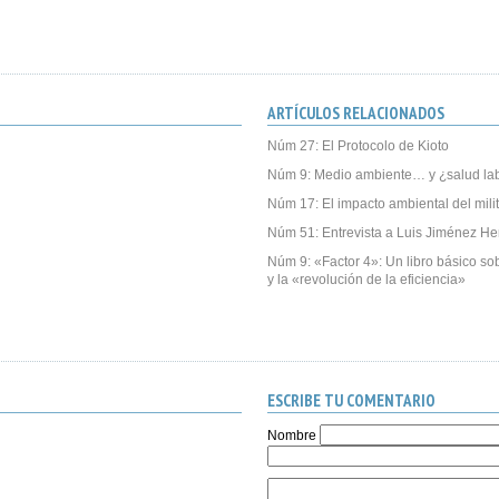
ARTÍCULOS RELACIONADOS
Núm 27: El Protocolo de Kioto
Núm 9: Medio ambiente… y ¿salud la
Núm 17: El impacto ambiental del mili
Núm 51: Entrevista a Luis Jiménez He
Núm 9: «Factor 4»: Un libro básico sob
y la «revolución de la eficiencia»
ESCRIBE TU COMENTARIO
Nombre