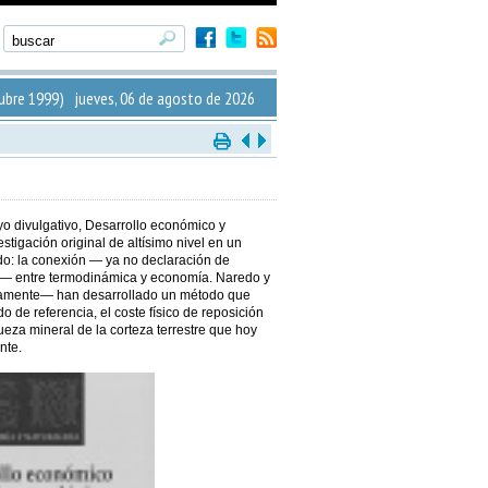
bre 1999) jueves, 06 de agosto de 2026
yo divulgativo, Desarrollo económico y
stigación original de altísimo nivel en un
o: la conexión — ya no declaración de
a— entre termodinámica y economía. Naredo y
ivamente— han desarrollado un método que
ado de referencia, el coste físico de reposición
za mineral de la corteza terrestre que hoy
nte.