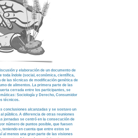
 discusión y elaboración de un documento de
toda índole (social, económica, científica,
ón de las técnicas de modificación genética de
mo de alimentos. La primera parte de las
uerta cerrada entre los participantes, se
temáticas: Sociología y Derecho, Consumidor
s técnicos.
as conclusiones alcanzadas y se sostuvo un
l público. A diferencia de otras reuniones
tas jornadas se centró en la consecución de
yor número de puntos posible, que fuesen
, teniendo en cuenta que entre estos se
sí al menos una gran parte de las visiones