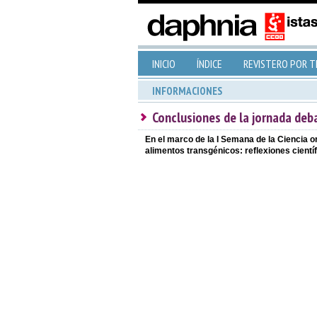
INICIO
ÍNDICE
REVISTERO POR 
INFORMACIONES
Conclusiones de la jornada deba
En el marco de la I Semana de la Ciencia o
alimentos transgénicos: reflexiones científ