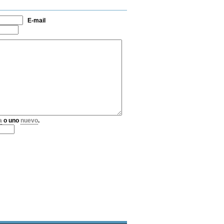
E-mail
a
o uno
nuevo
.