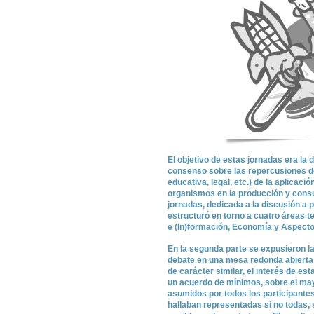
El objetivo de estas jornadas era la
consenso sobre las repercusiones de 
educativa, legal, etc.) de la aplicaci
organismos en la producción y consu
jornadas, dedicada a la discusión a p
estructuró en torno a cuatro áreas 
e (In)formación, Economía y Aspecto
En la segunda parte se expusieron l
debate en una mesa redonda abierta a
de carácter similar, el interés de es
un acuerdo de mínimos, sobre el ma
asumidos por todos los participantes
hallaban representadas si no todas, 