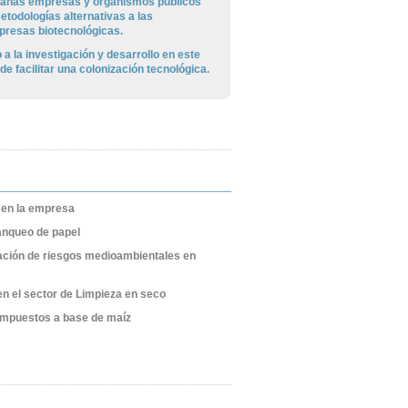
ianas empresas y organismos públicos
etodologías alternativas a las
presas biotecnológicas.
a la investigación y desarrollo en este
de facilitar una colonización tecnológica.
en la empresa
lanqueo de papel
ación de riesgos medioambientales en
en el sector de Limpieza en seco
ompuestos a base de maíz