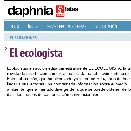
INICIO
ÍNDICE
REVISTERO POR TEMAS
SUSCRIPCIÓN
PUBLICACIONES
El ecologista
Ecologistas en acción edita trimestralmente EL ECOLOGISTA, la ú
revista de distribución comercial publicada por el movimiento ecolo
Esta publicación, que ha alcanzado ya su número 24, trata de hac
llegar a sus lectores una contrastada información sobre el medio
ambiente, que a menudo diverge de la que se puede obtener de lo
distintos medios de comunicación convencionales.