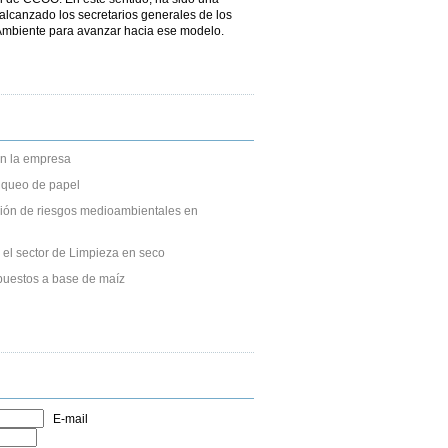
alcanzado los secretarios generales de los
 Ambiente para avanzar hacia ese modelo.
n la empresa
anqueo de papel
ción de riesgos medioambientales en
 el sector de Limpieza en seco
puestos a base de maíz
E-mail