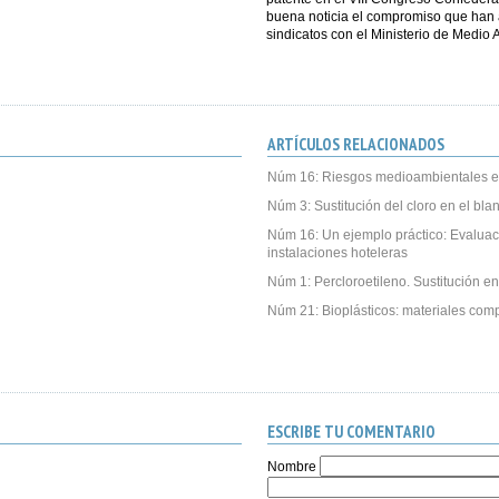
buena noticia el compromiso que han 
sindicatos con el Ministerio de Medio
ARTÍCULOS RELACIONADOS
Núm 16: Riesgos medioambientales e
Núm 3: Sustitución del cloro en el bl
Núm 16: Un ejemplo práctico: Evalua
instalaciones hoteleras
Núm 1: Percloroetileno. Sustitución en
Núm 21: Bioplásticos: materiales com
ESCRIBE TU COMENTARIO
Nombre