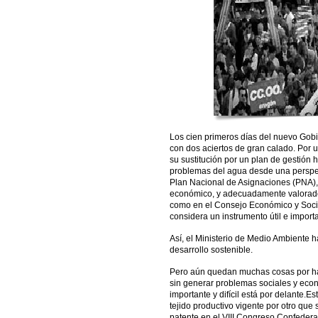
Los cien primeros días del nuevo Gobi
con dos aciertos de gran calado. Por u
su sustitución por un plan de gestión h
problemas del agua desde una perspect
Plan Nacional de Asignaciones (PNA),
económico, y adecuadamente valorado
como en el Consejo Económico y Socia
considera un instrumento útil e import
Así, el Ministerio de Medio Ambiente h
desarrollo sostenible.
Pero aún quedan muchas cosas por hac
sin generar problemas sociales y ec
importante y difícil está por delante
tejido productivo vigente por otro que
patente en el VIII Congreso Confedera