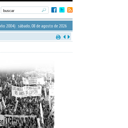
ño 2004) sábado, 08 de agosto de 2026