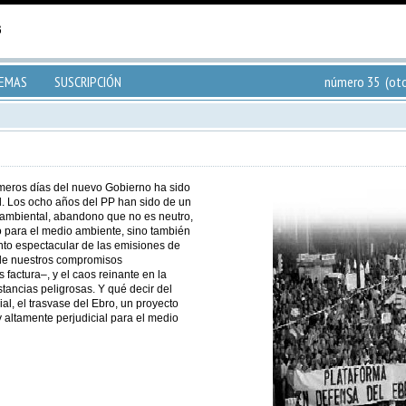
TEMAS
SUSCRIPCIÓN
número 35 (oto
imeros días del nuevo Gobierno ha sido
l. Los ocho años del PP han sido de un
 ambiental, abandono que no es neutro,
o para el medio ambiente, sino también
to espectacular de las emisiones de
 de nuestros compromisos
factura–, y el caos reinante en la
stancias peligrosas. Y qué decir del
ial, el trasvase del Ebro, un proyecto
 altamente perjudicial para el medio