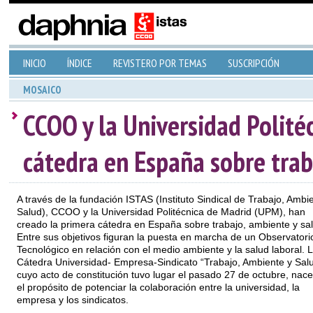
INICIO
ÍNDICE
REVISTERO POR TEMAS
SUSCRIPCIÓN
MOSAICO
CCOO y la Universidad Polité
cátedra en España sobre trab
A través de la fundación ISTAS (Instituto Sindical de Trabajo, Ambi
Salud), CCOO y la Universidad Politécnica de Madrid (UPM), han
creado la primera cátedra en España sobre trabajo, ambiente y sal
Entre sus objetivos figuran la puesta en marcha de un Observatori
Tecnológico en relación con el medio ambiente y la salud laboral. 
Cátedra Universidad- Empresa-Sindicato “Trabajo, Ambiente y Salu
cuyo acto de constitución tuvo lugar el pasado 27 de octubre, nac
el propósito de potenciar la colaboración entre la universidad, la
empresa y los sindicatos.