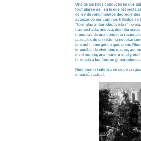
Uno de los hilos conductores que gu
formularse así: en lo que respecta a
de ley de rendimientos decrecientes
avanzando por caminos trillados se
“fórmulas antiproductivistas” no ex
trasnochada, mística, desinformada o
muestras de una completa racionali
parciales de un sistema necesariamen
derroche energético que, como Riec
imposible de vivir sino que es, adem
en el mundo, una manera vital y est
herencia a las futuras generaciones.
Riechmann sintetiza en cinco rasgos
situación actual: