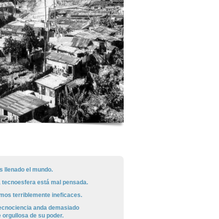
s llenado el mundo.
a tecnoesfera está mal pensada.
omos terriblemente ineficaces.
 tecnociencia anda demasiado
orgullosa de su poder.