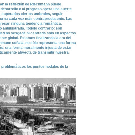
ían la reflexión de Riechmann puede
l desarrollo o al progreso opera una suerte
; superados ciertos umbrales, seguir
 torna cada vez más contraproducente. Las
presan ninguna tendencia romántica,
 antiilustrada. Todolo contrario: son
dad no sesgada ni centrada sólo en aspectos
te global. Estamos finalizando la era del
hmann señala, no sólo representa una forma
ás, una forma moralmente injusta de estar
éticamente abyecta de transmitir nuestra
 problemáticos los puntos nodales de la