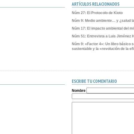
ARTÍCULOS RELACIONADOS
Núm 27: El Protocolo de Kioto
Núm 9: Medio ambiente… y ¿salud l
Núm 17: El impacto ambiental del mi
Núm 51: Entrevista a Luis Jiménez 
Núm 9: «Factor 4»: Un libro básico so
sustentable y la «revolución de la ef
ESCRIBE TU COMENTARIO
Nombre