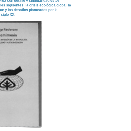
orda con detalle y singularidad estos
s siguientes: la crisis ecológica global, la
te y los desafíos planteados por la
 siglo XX.