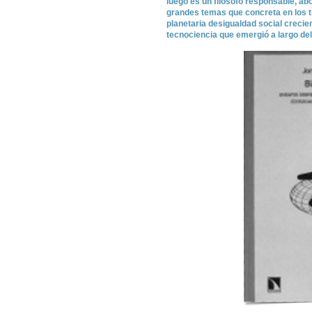
luego es un filósofo responsable, ab
grandes temas que concreta en los tre
planetaria desigualdad social crecien
tecnociencia que emergió a largo del