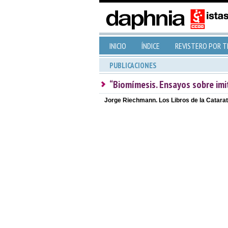
INICIO
ÍNDICE
REVISTERO POR 
PUBLICACIONES
“Biomímesis. Ensayos sobre imi
Jorge Riechmann. Los Libros de la Catarat