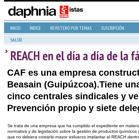
INICIO
ÍNDICE
REVISTERO POR TEMAS
SUSCRIPCIÓN
SALUD
REACH en el día a día de la f
CAF es una empresa constructo
Beasain (Guipúzcoa).Tiene una 
cinco centrales sindicales y v
Prevención propio y siete del
Se trata de una empresa que ha cumplido el expediente en materi
normativa y de legislación sobre la gestión de productos químicos y
que no debiera costarle mayor esfuerzo implantar el REACH dentr