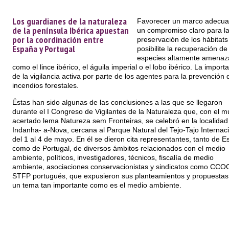
Los guardianes de la naturaleza
Favorecer un marco adecua
de la península Ibérica apuestan
un compromiso claro para l
por la coordinación entre
preservación de los hábitats
España y Portugal
posibilite la recuperación de
especies altamente amenaz
como el lince ibérico, el águila imperial o el lobo ibérico. La import
de la vigilancia activa por parte de los agentes para la prevención 
incendios forestales.
Éstas han sido algunas de las conclusiones a las que se llegaron
durante el I Congreso de Vigilantes de la Naturaleza que, con el m
acertado lema Natureza sem Fronteiras, se celebró en la localidad
Indanha- a-Nova, cercana al Parque Natural del Tejo-Tajo Internaci
del 1 al 4 de mayo. En él se dieron cita representantes, tanto de 
como de Portugal, de diversos ámbitos relacionados con el medio
ambiente, políticos, investigadores, técnicos, fiscalía de medio
ambiente, asociaciones conservacionistas y sindicatos como CCOO
STFP portugués, que expusieron sus planteamientos y propuestas
un tema tan importante como es el medio ambiente.