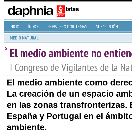
INICIO
ÍNDICE
REVISTERO POR TEMAS
SUSCRIPCIÓN
MEDIO NATURAL
El medio ambiente no entien
I Congreso de Vigilantes de la Na
El medio ambiente como derec
La creación de un espacio amb
en las zonas transfronterizas.
España y Portugal en el ámbito
ambiente.