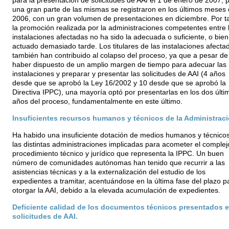
para la presentación de solicitudes de AAI el 1 de enero de 2007, 
una gran parte de las mismas se registraron en los últimos meses
2006, con un gran volumen de presentaciones en diciembre. Por ta
la promoción realizada por la administraciones competentes entre 
instalaciones afectadas no ha sido la adecuada o suficiente, o bien
actuado demasiado tarde. Los titulares de las instalaciones afecta
también han contribuido al colapso del proceso, ya que a pesar de
haber dispuesto de un amplio margen de tiempo para adecuar las
instalaciones y preparar y presentar las solicitudes de AAI (4 años
desde que se aprobó la Ley 16/2002 y 10 desde que se aprobó la
Directiva IPPC), una mayoría optó por presentarlas en los dos últi
años del proceso, fundamentalmente en este último.
Insuficientes recursos humanos y técnicos de la Administraci
Ha habido una insuficiente dotación de medios humanos y técnico
las distintas administraciones implicadas para acometer el complej
procedimiento técnico y jurídico que representa la IPPC. Un buen
número de comunidades autónomas han tenido que recurrir a las
asistencias técnicas y a la externalización del estudio de los
expedientes a tramitar, acentuándose en la última fase del plazo p
otorgar la AAI, debido a la elevada acumulación de expedientes.
Deficiente calidad de los documentos técnicos presentados e
solicitudes de AAI.