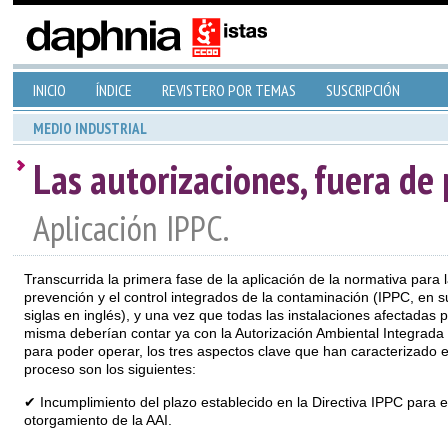
INICIO
ÍNDICE
REVISTERO POR TEMAS
SUSCRIPCIÓN
MEDIO INDUSTRIAL
Las autorizaciones, fuera de 
Aplicación IPPC.
Transcurrida la primera fase de la aplicación de la normativa para 
prevención y el control integrados de la contaminación (IPPC, en s
siglas en inglés), y una vez que todas las instalaciones afectadas p
misma deberían contar ya con la Autorización Ambiental Integrada 
para poder operar, los tres aspectos clave que han caracterizado e
proceso son los siguientes:
✔ Incumplimiento del plazo establecido en la Directiva IPPC para e
otorgamiento de la AAI.