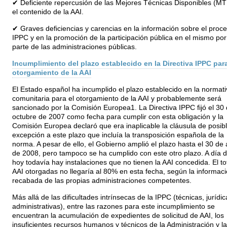
✔ Deficiente repercusión de las Mejores Técnicas Disponibles (M
el contenido de la AAI.
✔ Graves deficiencias y carencias en la información sobre el proc
IPPC y en la promoción de la participación pública en el mismo por
parte de las administraciones públicas.
Incumplimiento del plazo establecido en la Directiva IPPC para
otorgamiento de la AAI
El Estado español ha incumplido el plazo establecido en la normati
comunitaria para el otorgamiento de la AAI y probablemente será
sancionado por la Comisión Europea1. La Directiva IPPC fijó el 30
octubre de 2007 como fecha para cumplir con esta obligación y la
Comisión Europea declaró que era inaplicable la cláusula de posib
excepción a este plazo que incluía la transposición española de la
norma. A pesar de ello, el Gobierno amplió el plazo hasta el 30 de a
de 2008, pero tampoco se ha cumplido con este otro plazo. A día 
hoy todavía hay instalaciones que no tienen la AAI concedida. El to
AAI otorgadas no llegaría al 80% en esta fecha, según la informac
recabada de las propias administraciones competentes.
Más allá de las dificultades intrínsecas de la IPPC (técnicas, jurídic
administrativas), entre las razones para este incumplimiento se
encuentran la acumulación de expedientes de solicitud de AAI, los
insuficientes recursos humanos y técnicos de la Administración y la