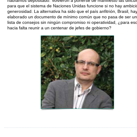
habíamos depositado. Volvieron a ponerse de manifiesto las dificu
para que el sistema de Naciones Unidas funcione si no hay ambici
generosidad. La alternativa ha sido que el país anfitrión, Brasil, ha
elaborado un documento de mínimo común que no pasa de ser u
lista de consejos sin ningún compromiso ni operatividad, ¿para es
hacia falta reunir a un centenar de jefes de gobierno?