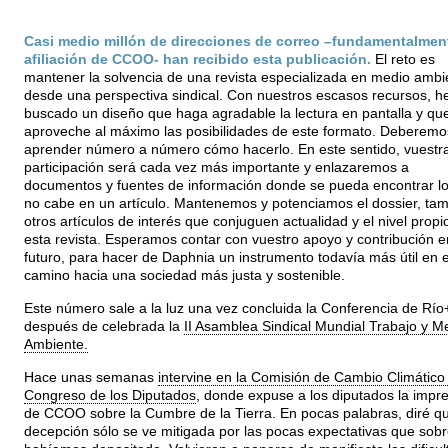
Casi medio millón de direcciones de correo –fundamentalmen
afiliación de CCOO- han recibido esta publicación.
El reto es
mantener la solvencia de una revista especializada en medio ambi
desde una perspectiva sindical. Con nuestros escasos recursos, 
buscado un diseño que haga agradable la lectura en pantalla y qu
aproveche al máximo las posibilidades de este formato. Deberemo
aprender número a número cómo hacerlo. En este sentido, vuestr
participación será cada vez más importante y enlazaremos a
documentos y fuentes de información donde se pueda encontrar l
no cabe en un artículo. Mantenemos y potenciamos el dossier, ta
otros artículos de interés que conjuguen actualidad y el nivel propi
esta revista. Esperamos contar con vuestro apoyo y contribución e
futuro, para hacer de Daphnia un instrumento todavía más útil en e
camino hacia una sociedad más justa y sostenible.
Este número sale a la luz una vez concluida la Conferencia de Río
después de celebrada la
II Asamblea Sindical Mundial Trabajo y M
Ambiente.
Hace unas semanas
intervine en la Comisión de Cambio Climático
Congreso de los Diputados
, donde expuse a los diputados la impr
de CCOO sobre la Cumbre de la Tierra. En pocas palabras, diré qu
decepción sólo se ve mitigada por las pocas expectativas que sobr