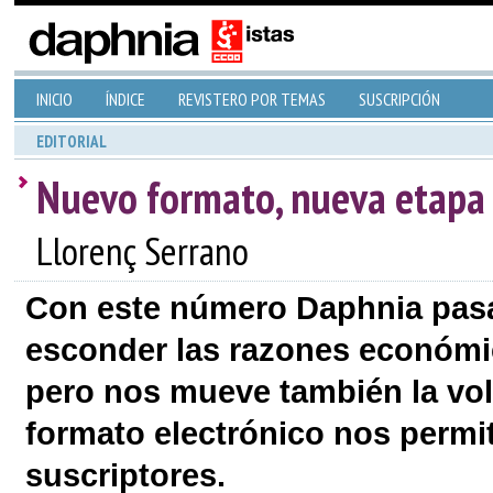
INICIO
ÍNDICE
REVISTERO POR TEMAS
SUSCRIPCIÓN
EDITORIAL
Nuevo formato, nueva etapa
Llorenç Serrano
Con este número Daphnia pasa 
esconder las razones económi
pero nos mueve también la volu
formato electrónico nos permite
suscriptores.