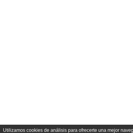
Utilizamos cookies de análisis para ofrecerte una mejor nave