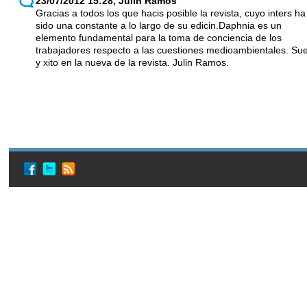
23/07/2012 15:28, Julin Ramos
Gracias a todos los que hacis posible la revista, cuyo inters ha
sido una constante a lo largo de su edicin.Daphnia es un
elemento fundamental para la toma de conciencia de los
trabajadores respecto a las cuestiones medioambientales. Sue
y xito en la nueva de la revista. Julin Ramos.