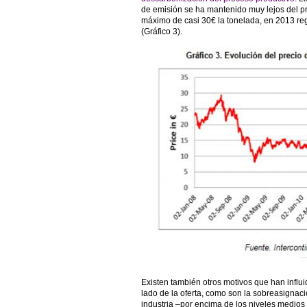
de emisión se ha mantenido muy lejos del p
máximo de casi 30€ la tonelada, en 2013 re
(Gráfico 3).
Existen también otros motivos que han influi
lado de la oferta, como son la sobreasignac
industria –por encima de los niveles medios 