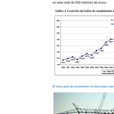
un valor total de 800 millones de euros.
El mercado de emisiones no funcionó como