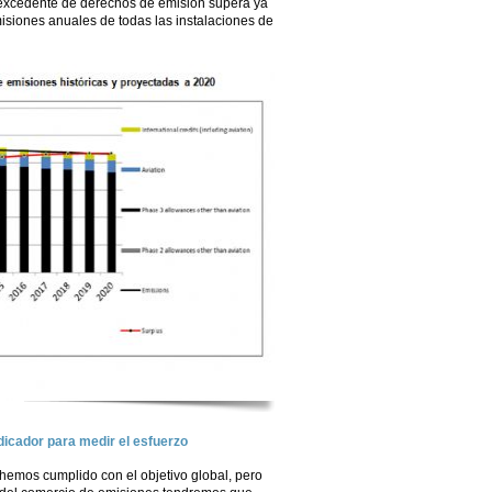
 excedente de derechos de emisión supera ya
misiones anuales de todas las instalaciones de
ndicador para medir el esfuerzo
hemos cumplido con el objetivo global, pero