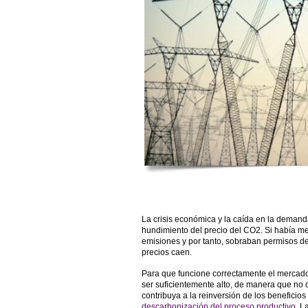
La crisis económica y la caída en la demanda
hundimiento del precio del CO2. Si había 
emisiones y por tanto, sobraban permisos de
precios caen.
Para que funcione correctamente el mercado
ser suficientemente alto, de manera que no
contribuya a la reinversión de los beneficio
descarbonización del proceso productivo
. L