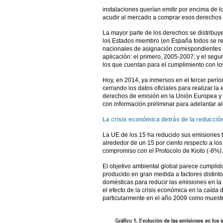
instalaciones querían emitir por encima de 
acudir al mercado a comprar esos derechos 
La mayor parte de los derechos se distribuy
los Estados miembro (en España todos se rep
nacionales de asignación correspondientes 
aplicación: el primero, 2005-2007; y el seg
los que cuentan para el cumplimiento con lo
Hoy, en 2014, ya inmersos en el tercer perí
cerrando los datos oficiales para realizar l
derechos de emisión en la Unión Europea y
con información preliminar para adelantar a
La crisis económica detrás de la reducció
La UE de los 15 ha reducido sus emisiones t
alrededor de un 15 por ciento respecto a lo
compromiso con el Protocolo de Kioto (-8%).
El objetivo ambiental global parece cumplid
producido en gran medida a factores distint
domésticas para reducir las emisiones en la 
el efecto de la crisis económica en la caída d
particularmente en el año 2009 como muestra