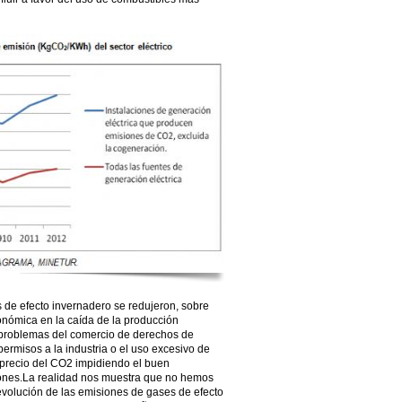
 de efecto invernadero se redujeron, sobre
conómica en la caída de la producción
 problemas del comercio de derechos de
ermisos a la industria o el uso excesivo de
l precio del CO2 impidiendo el buen
ones.La realidad nos muestra que no hemos
evolución de las emisiones de gases de efecto