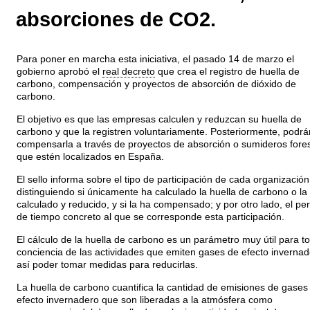
absorciones de CO2.
Para poner en marcha esta iniciativa, el pasado 14 de marzo el
gobierno aprobó el
real decreto
que crea el registro de huella de
carbono, compensación y proyectos de absorción de dióxido de
carbono.
El objetivo es que las empresas calculen y reduzcan su huella de
carbono y que la registren voluntariamente. Posteriormente, podrá
compensarla a través de proyectos de absorción o sumideros fores
que estén localizados en España.
El sello informa sobre el tipo de participación de cada organización
distinguiendo si únicamente ha calculado la huella de carbono o la
calculado y reducido, y si la ha compensado; y por otro lado, el pe
de tiempo concreto al que se corresponde esta participación.
El cálculo de la huella de carbono es un parámetro muy útil para t
conciencia de las actividades que emiten gases de efecto invernad
así poder tomar medidas para reducirlas.
La huella de carbono cuantifica la cantidad de emisiones de gases
efecto invernadero que son liberadas a la atmósfera como