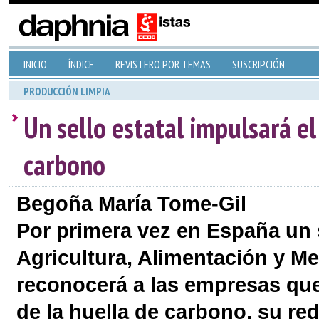
INICIO
ÍNDICE
REVISTERO POR TEMAS
SUSCRIPCIÓN
PRODUCCIÓN LIMPIA
Un sello estatal impulsará el
carbono
Begoña María Tome-Gil
Por primera vez en España un se
Agricultura, Alimentación y
reconocerá a las empresas que
de la huella de carbono, su r