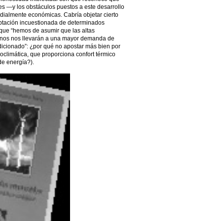
es —y los obstáculos puestos a este desarrollo
rdialmente económicas. Cabría objetar cierto
ptación incuestionada de determinados
que “hemos de asumir que las altas
anos nos llevarán a una mayor demanda de
ndicionado”: ¿por qué no apostar más bien por
ioclimática, que proporciona confort térmico
e energía?).