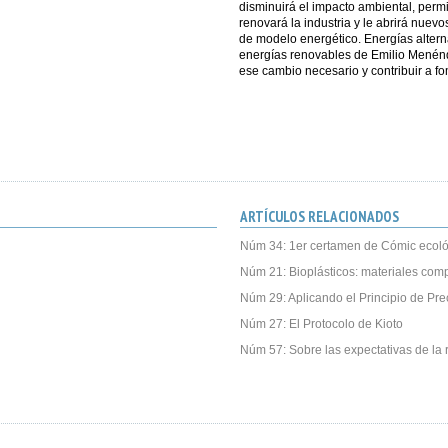
disminuirá el impacto ambiental, permit
renovará la industria y le abrirá nuev
de modelo energético. Energías alterna
energías renovables de Emilio Menén
ese cambio necesario y contribuir a fo
ARTÍCULOS RELACIONADOS
Núm 34: 1er certamen de Cómic ecoló
Núm 21: Bioplásticos: materiales com
Núm 29: Aplicando el Principio de Pre
Núm 27: El Protocolo de Kioto
Núm 57: Sobre las expectativas de la r