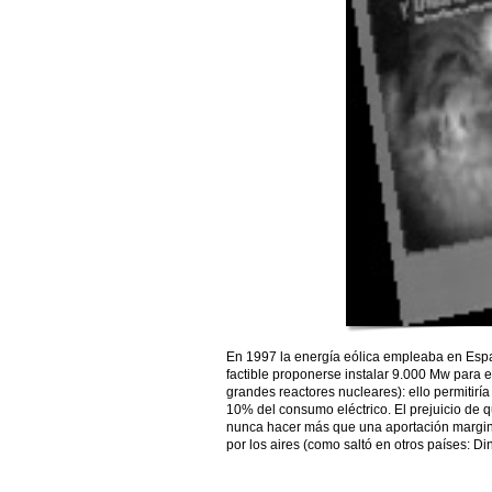
En 1997 la energía eólica empleaba en Espa
factible proponerse instalar 9.000 Mw para 
grandes reactores nucleares): ello permitirí
10% del consumo eléctrico. El prejuicio de 
nunca hacer más que una aportación margin
por los aires (como saltó en otros países: 