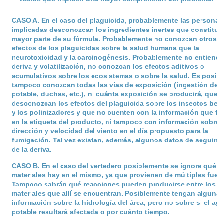
CASO A
. En el caso del plaguicida, probablemente las person
implicadas desconozcan los ingredientes inertes que constit
mayor parte de su fórmula. Probablemente no conozcan otros
efectos de los plaguicidas sobre la salud humana que la
neurotoxicidad y la carcinogénesis. Probablemente no entie
deriva y volatilización, no conozcan los efectos aditivos o
acumulativos sobre los ecosistemas o sobre la salud. Es posi
tampoco conozcan todas las vías de exposición (ingestión d
potable, duchas, etc.), ni cuánta exposición se producirá, qu
desconozcan los efectos del plaguicida sobre los insectos b
y los polinizadores y que no cuenten con la información que 
en la etiqueta del producto, ni tampoco con información sobre
dirección y velocidad del viento en el día propuesto para la
fumigación. Tal vez existan, además, algunos datos de segui
de la deriva.
CASO B
. En el caso del vertedero posiblemente se ignore qué
materiales hay en el mismo, ya que provienen de múltiples fu
Tampoco sabrán qué reacciones pueden producirse entre los
materiales que allí se encuentran. Posiblemente tengan algun
información sobre la hidrología del área, pero no sobre si el 
potable resultará afectada o por cuánto tiempo.