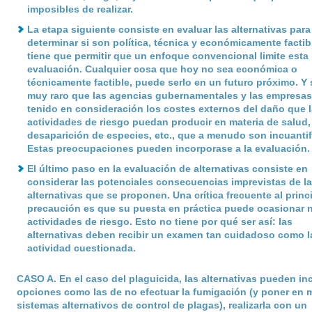
imposibles de realizar.
La etapa siguiente consiste en evaluar las alternativas para
determinar si son política, técnica y económicamente factib
tiene que permitir que un enfoque convencional limite esta
evaluación. Cualquier cosa que hoy no sea económica o
técnicamente factible, puede serlo en un futuro próximo. Y 
muy raro que las agencias gubernamentales y las empresa
tenido en consideración los costes externos del daño que 
actividades de riesgo puedan producir en materia de salud,
desaparición de especies, etc., que a menudo son incuantif
Estas preocupaciones pueden incorporase a la evaluación.
El último paso en la evaluación de alternativas consiste en
considerar las potenciales consecuencias imprevistas de l
alternativas que se proponen. Una crítica frecuente al princ
precaución es que su puesta en práctica puede ocasionar 
actividades de riesgo. Esto no tiene por qué ser así: las
alternativas deben recibir un examen tan cuidadoso como 
actividad cuestionada.
CASO A
. En el caso del plaguicida, las alternativas pueden inc
opciones como las de no efectuar la fumigación (y poner en 
sistemas alternativos de control de plagas), realizarla con un