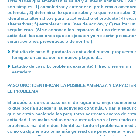
actividades que amenazan la salud y el medio ambiente. Los
son simples: 1) caracterizar y entender el problema o amenaz
potencial; 2) determinar lo que se sabe y lo que no se sabe; 3
identificar alternativas para la actividad o el producto; 4) eval
alternativas; 5) establecer una línea de acción, y 6) realizar un
seguimiento. (Si se conocen los impactos de una determinad
actividad, las acciones que se ejecuten ya no serán precautor
serán acciones preventivas o de control).
Estudio de caso A, producto o actividad nueva: propuesta p
fumigación aérea con un nuevo plaguicida.
Estudio de caso B, problema existente: filtraciones en un
vertedero.
PASO UNO: IDENTIFICAR LA POSIBLE AMENAZA Y CARACTE
EL PROBLEMA
El propósito de este paso es el de lograr una mejor comprens
lo que podría suceder si la actividad continúa, y dar la segur
que se están haciendo las preguntas correctas acerca de est
actividad. Las malas soluciones a menudo son el resultado d
problemas mal definidos. Identificar tanto el problema inmedi
como cualquier otro tema más general que pueda estar vincu