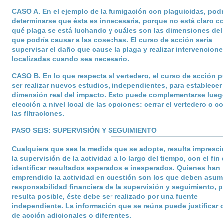
CASO A
. En el ejemplo de la fumigación con plaguicidas, podr
determinarse que ésta es innecesaria, porque no está claro c
qué plaga se está luchando y cuáles son las dimensiones de
que podría causar a las cosechas. El curso de acción sería
supervisar el daño que cause la plaga y realizar intervencione
localizadas cuando sea necesario.
CASO B
. En lo que respecta al vertedero, el curso de acción 
ser realizar nuevos estudios, independientes, para establecer 
dimensión real del impacto. Esto puede complementarse lueg
elección a nivel local de las opciones: cerrar el vertedero o co
las filtraciones.
PASO SEIS: SUPERVISIÓN Y SEGUIMIENTO
Cualquiera que sea la medida que se adopte, resulta impresci
la supervisión de la actividad a lo largo del tiempo, con el fin
identificar resultados esperados e inesperados. Quienes han
emprendido la actividad en cuestión son los que deben asumi
responsabilidad financiera de la supervisión y seguimiento, p
resulta posible, éste debe ser realizado por una fuente
independiente. La información que se reúna puede justificar 
de acción adicionales o diferentes.