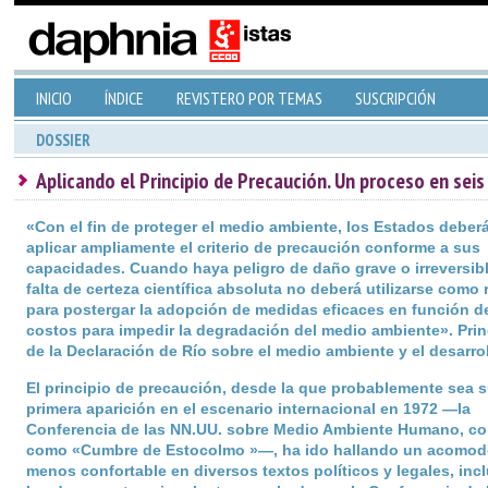
INICIO
ÍNDICE
REVISTERO POR TEMAS
SUSCRIPCIÓN
DOSSIER
Aplicando el Principio de Precaución. Un proceso en seis
«Con el fin de proteger el medio ambiente, los Estados deber
aplicar ampliamente el criterio de precaución conforme a sus
capacidades. Cuando haya peligro de daño grave o irreversibl
falta de certeza científica absoluta no deberá utilizarse como 
para postergar la adopción de medidas eficaces en función d
costos para impedir la degradación del medio ambiente». Prin
de la Declaración de Río sobre el medio ambiente y el desarrol
El principio de precaución, desde la que probablemente sea 
primera aparición en el escenario internacional en 1972 —la
Conferencia de las NN.UU. sobre Medio Ambiente Humano, c
como «Cumbre de Estocolmo »—, ha ido hallando un acomod
menos confortable en diversos textos políticos y legales, in