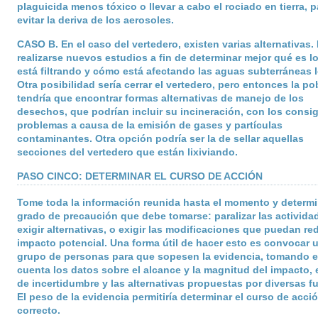
plaguicida menos tóxico o llevar a cabo el rociado en tierra, p
evitar la deriva de los aerosoles.
CASO B
. En el caso del vertedero, existen varias alternativas.
realizarse nuevos estudios a fin de determinar mejor qué es l
está filtrando y cómo está afectando las aguas subterráneas l
Otra posibilidad sería cerrar el vertedero, pero entonces la po
tendría que encontrar formas alternativas de manejo de los
desechos, que podrían incluir su incineración, con los consi
problemas a causa de la emisión de gases y partículas
contaminantes. Otra opción podría ser la de sellar aquellas
secciones del vertedero que están lixiviando.
PASO CINCO: DETERMINAR EL CURSO DE ACCIÓN
Tome toda la información reunida hasta el momento y determi
grado de precaución que debe tomarse: paralizar las activida
exigir alternativas, o exigir las modificaciones que puedan red
impacto potencial. Una forma útil de hacer esto es convocar 
grupo de personas para que sopesen la evidencia, tomando 
cuenta los datos sobre el alcance y la magnitud del impacto, e
de incertidumbre y las alternativas propuestas por diversas f
El peso de la evidencia permitiría determinar el curso de acci
correcto.