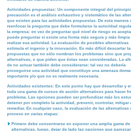
Actividades propuestas
: Un componente integral del principi
precaución es el análisis exhaustivo y sistemático de las alte
que existen para las actividades propuestas. De esta manera 
reenfocar la pregunta que debe formularse la autoridad regul
la empresa: en vez de preguntar qué nivel de riesgo es acepta
puede preguntar si existe una forma más segura y más limpia
realizar esa actividad. La evaluación de posibles alternativas
estimula el ingenio y la innovación. Es más difícil descartar la
propuestas que no sólo nombran los problemas sino que pr
alternativas, o que piden que éstas sean consideradas. La alt
de no actuar también debe considerarse: tal vez no debería
proseguirse una actividad que constituye una amenaza dema
importante y/o que no es realmente necesaria.
Actividades existentes
: En este punto hay que desarrollar y e
toda una gama de cursos de acción alternativos para hacer fre
problema. Las opciones pueden ser profundizar más los estu
detener por completo la actividad, prevenir, controlar, mitigar 
remediar. En cualquier caso, la evaluación de las alternativas
proceso en varias etapas:
Primero debe concentrarse en exponer una amplia gama de
alternativas, luego, dejar de lado las opciones que parezca