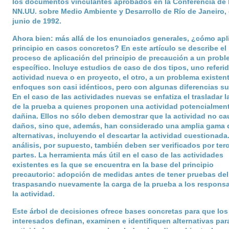
los documentos vinculantes aprobados en la Conferencia de 
NN.UU. sobre Medio Ambiente y Desarrollo de Río de Janeiro,
junio de 1992.
Ahora bien: más allá de los enunciados generales, ¿cómo apli
principio en casos concretos? En este artículo se describe el
proceso de aplicación del principio de precaución a un prob
específico. Incluye estudios de caso de dos tipos, uno referi
actividad nueva o en proyecto, el otro, a un problema existen
enfoques son casi idénticos, pero con algunas diferencias sut
En el caso de las actividades nuevas se enfatiza el trasladar l
de la prueba a quienes proponen una actividad potencialmen
dañina. Ellos no sólo deben demostrar que la actividad no ca
daños, sino que, además, han considerado una amplia gama 
alternativas, incluyendo el descartar la actividad cuestionada
análisis, por supuesto, también deben ser verificados por ter
partes. La herramienta más útil en el caso de las actividades
existentes es la que se encuentra en la base del principio
precautorio: adopción de medidas antes de tener pruebas del
traspasando nuevamente la carga de la prueba a los respons
la actividad.
Este árbol de decisiones ofrece bases concretas para que los
interesados definan, examinen e identifiquen alternativas par