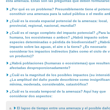
esta amenaza. Estas son las preguntas que deben formularse
¿Por qué es un problema? Presumiblemente tiene el potenci
constituir una amenaza para la salud pública o el medio am
¿Cuál es la escala espacial potencial de la amenaza: local,
provincial, regional, nacional, mundial?
¿Cuál es el rango completo del impacto potencial? ¿Para la
humana, los ecosistemas o ambos? ¿Habrá impacto sobre
especies determinadas o pérdida de biodiversidad? ¿Habrá
impacto sobre las aguas, el aire o la tierra? ¿Es necesario
considerar los impactos indirectos (tales como el ciclo de v
un producto)?
¿Habrá poblaciones (humanas o ecosistemas) que resulten
afectadas desproporcionadamente?
¿Cuál es la magnitud de los posibles impactos (su intensi
¿La amplitud del daño puede describirse como insignifican
mínima, moderada, considerable, catastrófica?
¿Cuál es la escala temporal de la amenaza? Aquí hay que
considerar dos aspectos:
El lapso de tiempo entre una amenaza y el posible dañ