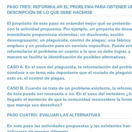
PASO TRES: REFORMULAR EL PROBLEMA PARA OBTENER U
DESCRIPCIÓN DE LO QUE DEBE HACERSE
El propósito de este paso es entender mejor qué se pretende
con la actividad propuesta. Por ejemplo, un proyecto de desar
inmobiliario proporciona viviendas; un disolvente, acción
desengrasante; un plaguicida, control de plagas; una fábrica
empleos y un producto para un servicio específico. Puede en
reformularse el problema en cuanto a lo que se debe lograr, y
manera se facilita la identificación de posibles alternativas.
CASO A
. En el caso del plaguicida, la reformulación del prob
conduce a un tema más importante que el rociado de plaguici
esto es, el control de plagas.
CASO B
. Cuando se trata de un problema existente, la reform
de éste puede ser necesaria o no. En el caso del vertedero ¿h
llegado el momento de que la comunidad reconsidere la form
que maneja sus desechos?
PASO CUATRO: EVALUAR LAS ALTERNATIVAS
En este paso las actividades propuestas y las existentes han
enfocarse de manera diferente.