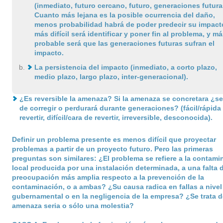
(inmediato, futuro cercano, futuro, generaciones futura
Cuanto más lejana es la posible ocurrencia del daño,
menos probabilidad habrá de poder predecir su impact
más difícil será identificar y poner fin al problema, y má
probable será que las generaciones futuras sufran el
impacto.
La persistencia del impacto (inmediato, a corto plazo,
medio plazo, largo plazo, inter-generacional).
¿Es reversible la amenaza? Si la amenaza se concretara ¿ser
de corregir o perdurará durante generaciones? (fácil/rápida
revertir, difícil/cara de revertir, irreversible, desconocida).
Definir un problema presente es menos difícil que proyectar
problemas a partir de un proyecto futuro. Pero las primeras
preguntas son similares: ¿El problema se refiere a la contami
local producida por una instalación determinada, a una falta 
preocupación más amplia respecto a la prevención de la
contaminación, o a ambas? ¿Su causa radica en fallas a nivel
gubernamental o en la negligencia de la empresa? ¿Se trata 
amenaza seria o sólo una molestia?