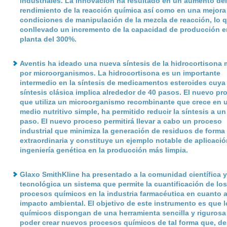
industriales. La innovación ha resultado en un aumento del
rendimiento de la reacción química así como en una mejora
condiciones de manipulación de la mezcla de reacción, lo 
conllevado un incremento de la capacidad de producción e
planta del 300%.
Aventis
ha ideado una nueva síntesis de la hidrocortisona
por microorganismos. La hidrocortisona es un importante
intermedio en la síntesis de medicamentos esteroides cuya
síntesis clásica implica alrededor de 40 pasos. El nuevo pr
que utiliza un microorganismo recombinante que crece en 
medio nutritivo simple, ha permitido reducir la síntesis a un
paso. El nuevo proceso permitirá llevar a cabo un proceso
industrial que minimiza la generación de residuos de forma
extraordinaria y constituye un ejemplo notable de aplicació
ingeniería genética en la producción más limpia.
Glaxo SmithKline
ha presentado a la comunidad científica y
tecnológica un sistema que permite la cuantificación de los
procesos químicos en la industria farmacéutica en cuanto 
impacto ambiental. El objetivo de este instrumento es que l
químicos dispongan de una herramienta sencilla y rigurosa
poder crear nuevos procesos químicos de tal forma que, de