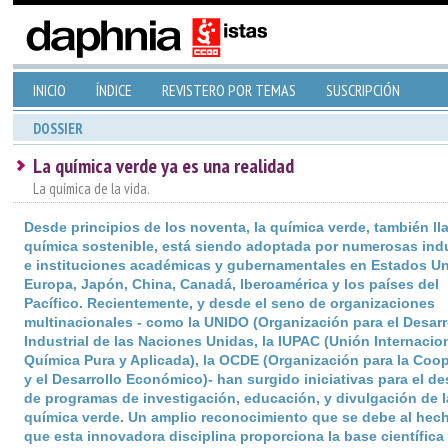
INICIO
ÍNDICE
REVISTERO POR TEMAS
SUSCRIPCIÓN
DOSSIER
La química verde ya es una realidad
La química de la vida.
Desde principios de los noventa, la química verde, también l
química sostenible, está siendo adoptada por numerosas indu
e instituciones académicas y gubernamentales en Estados Un
Europa, Japón, China, Canadá, Iberoamérica y los países del
Pacífico. Recientemente, y desde el seno de organizaciones
multinacionales - como la UNIDO (Organización para el Desarr
Industrial de las Naciones Unidas, la IUPAC (Unión Internacio
Química Pura y Aplicada), la OCDE (Organización para la Coo
y el Desarrollo Económico)- han surgido iniciativas para el de
de programas de investigación, educación, y divulgación de l
química verde. Un amplio reconocimiento que se debe al hec
que esta innovadora disciplina proporciona la base científica