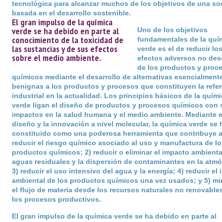
tecnológica para alcanzar muchos de los objetivos de una so
basada en el desarrollo sostenible.
El gran impulso de la química
verde se ha debido en parte al
Uno de los objetivos
conocimiento de la toxicidad de
fundamentales de la quí
las sustancias y de sus efectos
verde es el de reducir lo
sobre el medio ambiente.
efectos adversos no de
de los productos y proc
químicos mediante el desarrollo de alternativas esencialment
benignas a los productos y procesos que constituyen la refe
industrial en la actualidad. Los principios básicos de la quím
verde ligan el diseño de productos y procesos químicos con 
impactos en la salud humana y el medio ambiente. Mediante e
diseño y la innovación a nivel molecular, la química verde se 
constituido como una poderosa herramienta que contribuye a
reducir el riesgo químico asociado al uso y manufactura de lo
productos químicos; 2) reducir o eliminar el impacto ambienta
aguas residuales y la dispersión de contaminantes en la atmó
3) reducir el uso intensivo del agua y la energía; 4) reducir el
ambiental de los productos químicos una vez usados; y 5) mi
el flujo de materia desde los recursos naturales no renovable
los procesos productivos.
El gran impulso de la química verde se ha debido en parte al