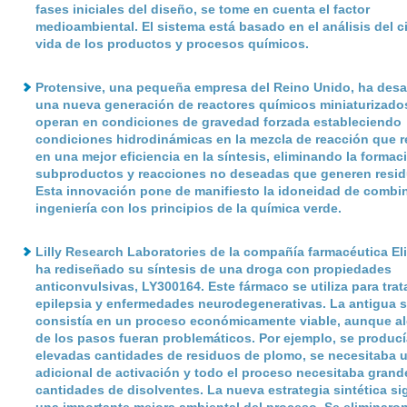
fases iniciales del diseño, se tome en cuenta el factor
medioambiental. El sistema está basado en el análisis del c
vida de los productos y procesos químicos.
Protensive
, una pequeña empresa del Reino Unido, ha desa
una nueva generación de reactores químicos miniaturizado
operan en condiciones de gravedad forzada estableciendo
condiciones hidrodinámicas en la mezcla de reacción que r
en una mejor eficiencia en la síntesis, eliminando la formac
subproductos y reacciones no deseadas que generen resid
Esta innovación pone de manifiesto la idoneidad de combin
ingeniería con los principios de la química verde.
Lilly Research Laboratories
de la compañía farmacéutica Eli 
ha rediseñado su síntesis de una droga con propiedades
anticonvulsivas, LY300164. Este fármaco se utiliza para trata
epilepsia y enfermedades neurodegenerativas. La antigua s
consistía en un proceso económicamente viable, aunque a
de los pasos fueran problemáticos. Por ejemplo, se produc
elevadas cantidades de residuos de plomo, se necesitaba 
adicional de activación y todo el proceso necesitaba grand
cantidades de disolventes. La nueva estrategia sintética si