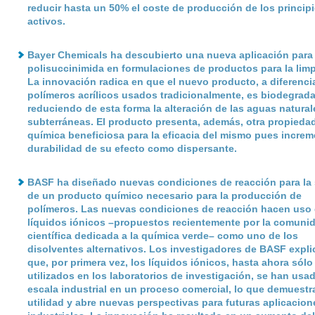
reducir hasta un 50% el coste de producción de los princip
activos.
Bayer Chemicals
ha descubierto una nueva aplicación para 
polisuccinimida en formulaciones de productos para la limp
La innovación radica en que el nuevo producto, a diferenci
polímeros acrílicos usados tradicionalmente, es biodegrada
reduciendo de esta forma la alteración de las aguas natural
subterráneas. El producto presenta, además, otra propieda
química beneficiosa para la eficacia del mismo pues increm
durabilidad de su efecto como dispersante.
BASF
ha diseñado nuevas condiciones de reacción para la 
de un producto químico necesario para la producción de
polímeros. Las nuevas condiciones de reacción hacen uso 
líquidos iónicos –propuestos recientemente por la comuni
científica dedicada a la química verde– como uno de los
disolventes alternativos. Los investigadores de BASF expli
que, por primera vez, los líquidos iónicos, hasta ahora sólo
utilizados en los laboratorios de investigación, se han usa
escala industrial en un proceso comercial, lo que demuestr
utilidad y abre nuevas perspectivas para futuras aplicacion