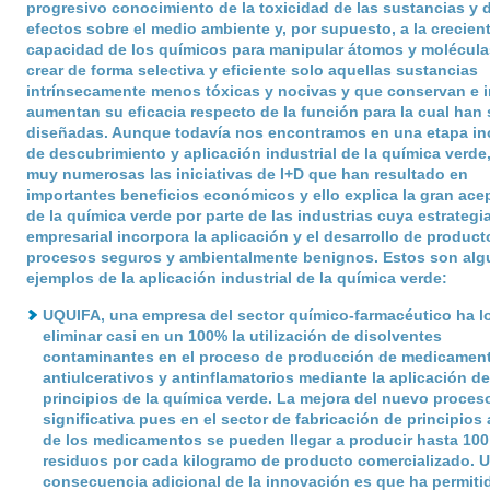
progresivo conocimiento de la toxicidad de las sustancias y 
efectos sobre el medio ambiente y, por supuesto, a la crecien
capacidad de los químicos para manipular átomos y molécula
crear de forma selectiva y eficiente solo aquellas sustancias
intrínsecamente menos tóxicas y nocivas y que conservan e 
aumentan su eficacia respecto de la función para la cual han 
diseñadas. Aunque todavía nos encontramos en una etapa in
de descubrimiento y aplicación industrial de la química verde
muy numerosas las iniciativas de I+D que han resultado en
importantes beneficios económicos y ello explica la gran ace
de la química verde por parte de las industrias cuya estrategi
empresarial incorpora la aplicación y el desarrollo de product
procesos seguros y ambientalmente benignos. Estos son al
ejemplos de la aplicación industrial de la química verde:
UQUIFA
, una empresa del sector químico-farmacéutico ha l
eliminar casi en un 100% la utilización de disolventes
contaminantes en el proceso de producción de medicamen
antiulcerativos y antinflamatorios mediante la aplicación de
principios de la química verde. La mejora del nuevo proces
significativa pues en el sector de fabricación de principios 
de los medicamentos se pueden llegar a producir hasta 100
residuos por cada kilogramo de producto comercializado. 
consecuencia adicional de la innovación es que ha permiti