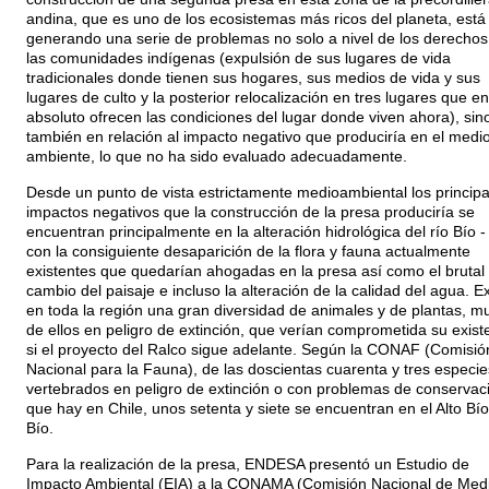
andina, que es uno de los ecosistemas más ricos del planeta, está
generando una serie de problemas no solo a nivel de los derechos
las comunidades indígenas (expulsión de sus lugares de vida
tradicionales donde tienen sus hogares, sus medios de vida y sus
lugares de culto y la posterior relocalización en tres lugares que en
absoluto ofrecen las condiciones del lugar donde viven ahora), sin
también en relación al impacto negativo que produciría en el medi
ambiente, lo que no ha sido evaluado adecuadamente.
Desde un punto de vista estrictamente medioambiental los principa
impactos negativos que la construcción de la presa produciría se
encuentran principalmente en la alteración hidrológica del río Bío -
con la consiguiente desaparición de la flora y fauna actualmente
existentes que quedarían ahogadas en la presa así como el brutal
cambio del paisaje e incluso la alteración de la calidad del agua. E
en toda la región una gran diversidad de animales y de plantas, m
de ellos en peligro de extinción, que verían comprometida su exist
si el proyecto del Ralco sigue adelante. Según la CONAF (Comisió
Nacional para la Fauna), de las doscientas cuarenta y tres especie
vertebrados en peligro de extinción o con problemas de conservac
que hay en Chile, unos setenta y siete se encuentran en el Alto Bío
Bío.
Para la realización de la presa, ENDESA presentó un Estudio de
Impacto Ambiental (EIA) a la CONAMA (Comisión Nacional de Med