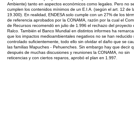
Ambiente) tanto en aspectos económicos como legales. Pero no s
cumplen los contenidos mínimos de un E.I.A. (según el art. 12 de l
19.300). En realidad, ENDESA solo cumple con un 27% de los tér
de referencia aprobados por la CONAMA, razón por la cual el Com
de Recursos recomendó en julio de 1.996 el rechazo del proyecto 
Ralco. También el Banco Mundial en distintos informes ha remarc
que los impactos medioambientales negativos no se han reducido 
controlado suficientemente, todo ello sin olvidar el daño que se ca
las familias Mapuches - Pehuenches. Sin embargo hay que decir 
después de muchas discusiones y reuniones la CONAMA, no sin
reticencias y con ciertos reparos, aprobó el plan en 1.997.