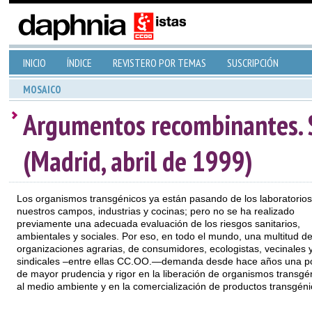
INICIO
ÍNDICE
REVISTERO POR TEMAS
SUSCRIPCIÓN
MOSAICO
Argumentos recombinantes. S
(Madrid, abril de 1999)
Los organismos transgénicos ya están pasando de los laboratorios
nuestros campos, industrias y cocinas; pero no se ha realizado
previamente una adecuada evaluación de los riesgos sanitarios,
ambientales y sociales. Por eso, en todo el mundo, una multitud d
organizaciones agrarias, de consumidores, ecologistas, vecinales 
sindicales –entre ellas CC.OO.—demanda desde hace años una pol
de mayor prudencia y rigor en la liberación de organismos transgé
al medio ambiente y en la comercialización de productos transgéni