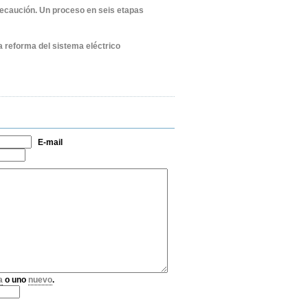
recaución. Un proceso en seis etapas
a reforma del sistema eléctrico
E-mail
a
o uno
nuevo
.