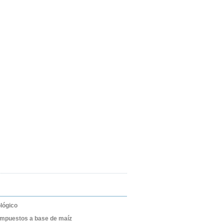
lógico
ompuestos a base de maíz