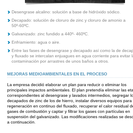
Desengrase alcalino: solución a base de hidróxido sódico.
Decapado: solución de cloruro de zinc y cloruro de amonio a
50º-60ºC.
Galvanizado: zinc fundido a 440º- 460ºC.
Enfriamiento: agua o aire.
Entre las fases de desengrase y decapado así como la de deca
y fluxado se intercalan enjuagues en agua corriente para evitar l
contaminación por arrastres de unos baños a otros.
MEJORAS MEDIOAMBIENTALES EN EL PROCESO
La empresa decidió elaborar un plan para reducir o eliminar los
principales impactos ambientales. El plan pretendía eliminar las et
correspondientes al desengrase y lavados intermedios, segregar l
decapados de zinc de los de hierro, instalar diversos equipos para 
regeneración en continuo del fluxado, recuperar el calor residual d
gases de combustión y captar y filtrar los gases con partículas en
suspensión del galvanizado. Las modificaciones realizadas se des
a continuación.