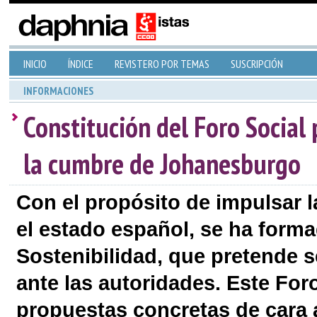
INICIO
ÍNDICE
REVISTERO POR TEMAS
SUSCRIPCIÓN
INFORMACIONES
Constitución del Foro Social
la cumbre de Johanesburgo
Con el propósito de impulsar l
el estado español, se ha forma
Sostenibilidad, que pretende s
ante las autoridades. Este For
propuestas concretas de cara a