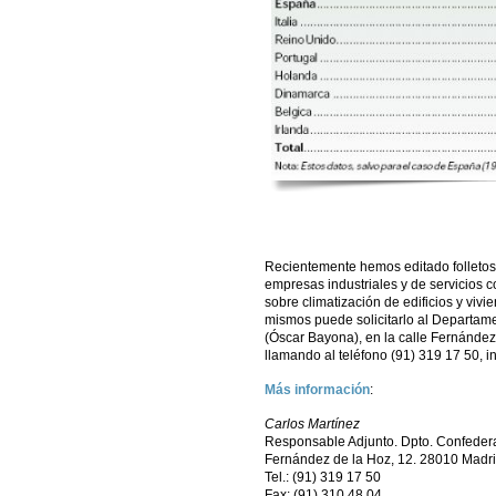
Recientemente hemos editado folletos y
empresas industriales y de servicios c
sobre climatización de edificios y viv
mismos puede solicitarlo al Departam
(Óscar Bayona), en la calle Fernández
llamando al teléfono (91) 319 17 50, 
Más información
:
Carlos Martínez
Responsable Adjunto. Dpto. Confeder
Fernández de la Hoz, 12. 28010 Madr
Tel.: (91) 319 17 50
Fax: (91) 310 48 04