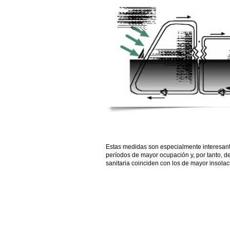
Estas medidas son especialmente interesante
períodos de mayor ocupación y, por tanto, 
sanitaria coinciden con los de mayor insolac