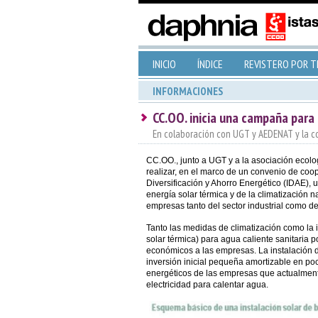
INICIO
ÍNDICE
REVISTERO POR 
INFORMACIONES
CC.OO. inicia una campaña para
En colaboración con UGT y AEDENAT y la coo
CC.OO., junto a UGT y a la asociación eco
realizar, en el marco de un convenio de coope
Diversificación y Ahorro Energético (IDAE)
energía solar térmica y de la climatización na
empresas tanto del sector industrial como de
Tanto las medidas de climatización como la 
solar térmica) para agua caliente sanitaria 
económicos a las empresas. La instalación 
inversión inicial pequeña amortizable en po
energéticos de las empresas que actualment
electricidad para calentar agua.