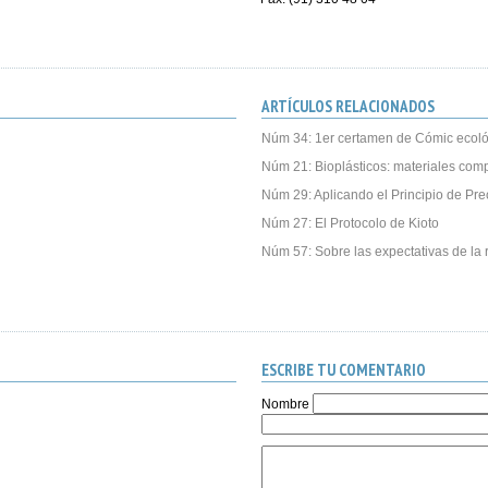
ARTÍCULOS RELACIONADOS
Núm 34: 1er certamen de Cómic ecoló
Núm 21: Bioplásticos: materiales com
Núm 29: Aplicando el Principio de Pre
Núm 27: El Protocolo de Kioto
Núm 57: Sobre las expectativas de la r
ESCRIBE TU COMENTARIO
Nombre