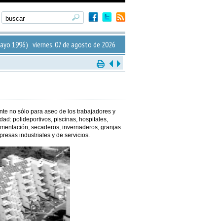
yo 1996) viernes, 07 de agosto de 2026
te no sólo para aseo de los trabajadores y
dad: polideportivos, piscinas, hospitales,
limentación, secaderos, invernaderos, granjas
resas industriales y de servicios.