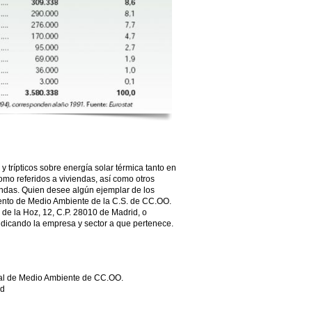
 trípticos sobre energía solar térmica tanto en
omo referidos a viviendas, así como otros
iendas. Quien desee algún ejemplar de los
ento de Medio Ambiente de la C.S. de CC.OO.
 de la Hoz, 12, C.P. 28010 de Madrid, o
indicando la empresa y sector a que pertenece.
al de Medio Ambiente de CC.OO.
id