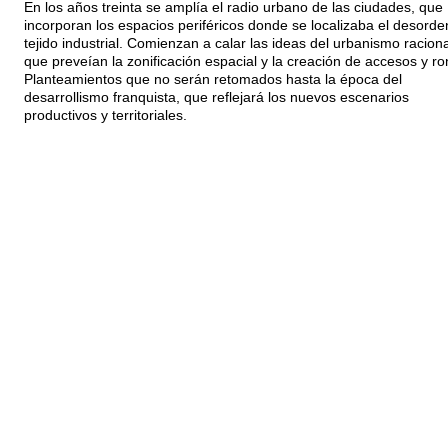
En los años treinta se amplía el radio urbano de las ciudades, que
incorporan los espacios periféricos donde se localizaba el desord
tejido industrial. Comienzan a calar las ideas del urbanismo raciona
que preveían la zonificación espacial y la creación de accesos y ro
Planteamientos que no serán retomados hasta la época del
desarrollismo franquista, que reflejará los nuevos escenarios
productivos y territoriales.