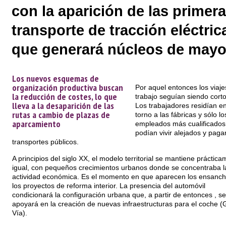
con la aparición de las primera
transporte de tracción eléctr
que generará núcleos de may
Los nuevos esquemas de
organización productiva buscan
Por aquel entonces los viaje
la reducción de costes, lo que
trabajo seguían siendo corto
lleva a la desaparición de las
Los trabajadores residían e
rutas a cambio de plazas de
torno a las fábricas y sólo lo
aparcamiento
empleados más cualificados
podían vivir alejados y pagar
transportes públicos.
A principios del siglo XX, el modelo territorial se mantiene práctic
igual, con pequeños crecimientos urbanos donde se concentraba l
actividad económica. Es el momento en que aparecen los ensanch
los proyectos de reforma interior. La presencia del automóvil
condicionará la configuración urbana que, a partir de entonces , se
apoyará en la creación de nuevas infraestructuras para el coche (
Vía).