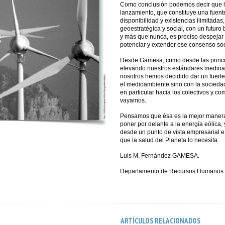
Como conclusión podemos decir que la
lanzamiento, que constituye una fuent
disponibilidad y existencias ilimitadas,
geoestratégica y social, con un futuro
y más que nunca, es preciso despejar 
potenciar y extender ese consenso soc
Desde Gamesa, como desde las princi
elevando nuestros estándares medioam
nosotros hemos decidido dar un fuert
el medioambiente sino con la socieda
en particular hacia los colectivos y
vayamos.
Pensamos que ésa es la mejor manera 
poner por delante a la energía eólica,
desde un punto de vista empresarial e
que la salud del Planeta lo necesita.
Luis M. Fernández GAMESA.
Departamento de Recursos Humanos y 
ARTÍCULOS RELACIONADOS