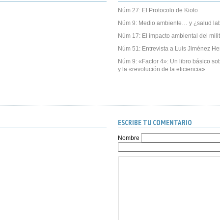
Núm 27: El Protocolo de Kioto
Núm 9: Medio ambiente… y ¿salud la
Núm 17: El impacto ambiental del mili
Núm 51: Entrevista a Luis Jiménez He
Núm 9: «Factor 4»: Un libro básico sob
y la «revolución de la eficiencia»
ESCRIBE TU COMENTARIO
Nombre