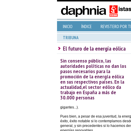
INICIO
ÍNDICE
REVISTERO POR 
TRIBUNA
El futuro de la energía eólica
Sin consenso público, las
autoridades políticas no dan los
pasos necesarios para la
promoción de la energía eólica
en sus respectivos países. En la
actualidad,el sector eólico da
trabajo en España a más de
30.000 personas
gigantes...).
Pues bien, a pesar de esa juventud, la energ
éxito, éxito notable si lo contemplamos desd
general, y sin precedentes si lo hacemos des
energías renovables.