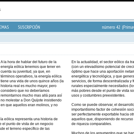
TEMAS
SUSCRIPCIÓN
número 42 (Primav
A la hora de hablar del futuro de la
En la actualidad, el sector eólico da
energía eólica tenemos que tener en
(con un elevadísimo potencial de crec
cuenta su juventud, ya que, en
óptimo que hace una aportación netame
términos operativos, la energía eólica
energética y tecnológica, y que gener
tiene una vida de unos quince años (la
servicios, de forma descentralizada y
historia real es mucho mayor, pero
rurales especialmente necesitados (lo
considero que no deberíamos
más pobres desde el punto de vista soci
remontarnos mucho mas allá para así
usos y costumbres preexistentes.
no molestar a Don Quijote insistiendo
Como se puede observar, el desarrollo
en que aquellos eran molinos, y no
importantísimo factor de cohesión so
ser perfectamente exportable hacia otr
ía eólica representa una historia de
aquellos que, disponiendo de recurso 
e el punto de vista de un negocio
de riqueza comparables.
de el terreno específico de las
Muchos de los argumentos que se han