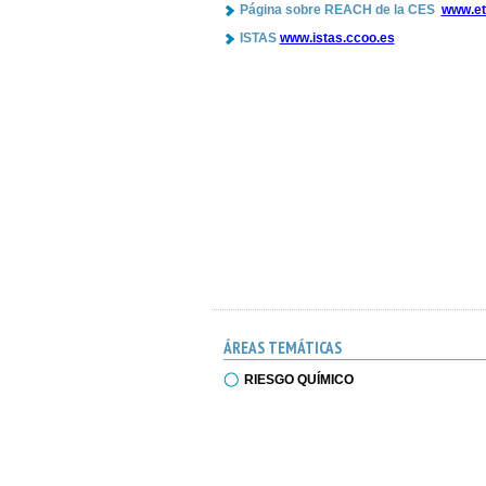
Página sobre REACH de la CES
www.et
ISTAS
www.istas.ccoo.es
ÁREAS TEMÁTICAS
RIESGO QUÍMICO