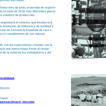
mpresas afectadas.
ximo mes de junio, el periodo de registro
do en junio de 2018. Hay diferentes plazos
 su volumen de producción.
organizará el sistema, que involucrará
io Ambiente, de Industria y de Sanidad y
ina de Asistencia Española de cara a
sas el cumplimiento de sus nuevas
ir con las expectativas creadas con la
icia una nueva etapa frente al riesgo
n de la salud de los trabajadores y del
enibilidad-
y REACH
uropea
als/reach/reach_intro.htm