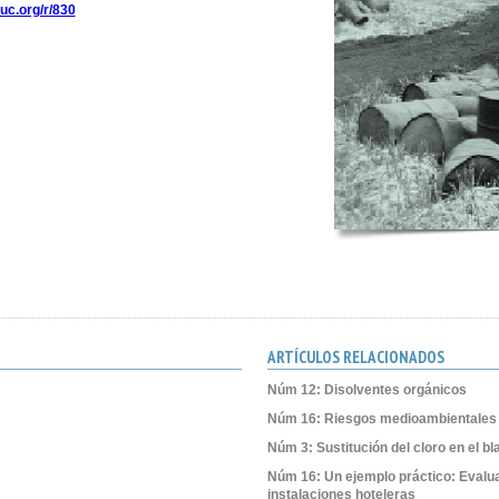
uc.org/r/830
ARTÍCULOS RELACIONADOS
Núm 12: Disolventes orgánicos
Núm 16: Riesgos medioambientales 
Núm 3: Sustitución del cloro en el b
Núm 16: Un ejemplo práctico: Evalu
instalaciones hoteleras