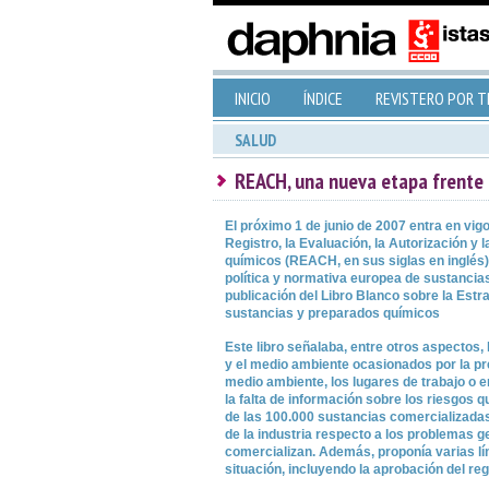
INICIO
ÍNDICE
REVISTERO POR 
SALUD
REACH, una nueva etapa frente 
El próximo 1 de junio de 2007 entra en vig
Registro, la Evaluación, la Autorización y 
químicos (REACH, en sus siglas en inglés).
política y normativa europea de sustancias
publicación del Libro Blanco sobre la Estra
sustancias y preparados químicos
Este libro señalaba, entre otros aspectos
y el medio ambiente ocasionados por la pr
medio ambiente, los lugares de trabajo o
la falta de información sobre los riesgos 
de las 100.000 sustancias comercializadas
de la industria respecto a los problemas 
comercializan. Además, proponía varias lí
situación, incluyendo la aprobación del 