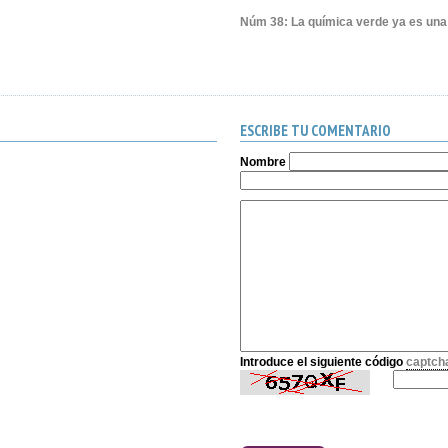
Núm 38: La química verde ya es una 
ESCRIBE TU COMENTARIO
Nombre
Introduce el siguiente código
captch