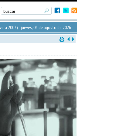
era 2007) jueves, 06 de agosto de 2026