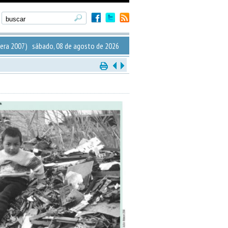
era 2007) sábado, 08 de agosto de 2026