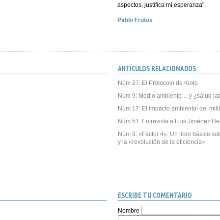
aspectos, justifica mi esperanza".
Pablo Frutos
ARTÍCULOS RELACIONADOS
Núm 27: El Protocolo de Kioto
Núm 9: Medio ambiente… y ¿salud la
Núm 17: El impacto ambiental del mili
Núm 51: Entrevista a Luis Jiménez He
Núm 9: «Factor 4»: Un libro básico sob
y la «revolución de la eficiencia»
ESCRIBE TU COMENTARIO
Nombre