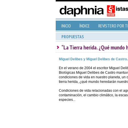
INICIO
ÍNDICE
REVISTERO POR 
PROPUESTAS
“La Tierra herida. ¿Qué mundo 
Miguel Delibes y Miguel Delibes de Castro..
En el verano de 2004 el escritor Miguel Delib
Biológicas Miguel Delibes de Castro mantuv
condiciones de vida en nuestro planeta, un d
tierra herida, ¿qué mundo heredarán nuestro
Condiciones de vida relacionadas con el ago
contaminación, el cambio climático, la esca
especies...