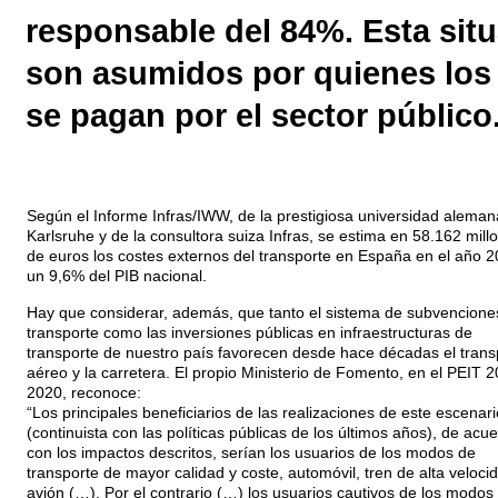
responsable del 84%. Esta situ
son asumidos por quienes los 
se pagan por el sector público
Según el Informe Infras/IWW, de la prestigiosa universidad aleman
Karlsruhe y de la consultora suiza Infras, se estima en 58.162 mill
de euros los costes externos del transporte en España en el año 2
un 9,6% del PIB nacional.
Hay que considerar, además, que tanto el sistema de subvenciones
transporte como las inversiones públicas en infraestructuras de
transporte de nuestro país favorecen desde hace décadas el trans
aéreo y la carretera. El propio Ministerio de Fomento, en el PEIT 
2020, reconoce:
“Los principales beneficiarios de las realizaciones de este escenari
(continuista con las políticas públicas de los últimos años), de acu
con los impactos descritos, serían los usuarios de los modos de
transporte de mayor calidad y coste, automóvil, tren de alta veloci
avión (…). Por el contrario (…) los usuarios cautivos de los modos