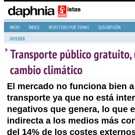
INICIO
ÍNDICE
REVISTERO POR TEMAS
SUSCRIPCIÓN
DOSSIER
Transporte público gratuito, 
cambio climático
El mercado no funciona bien a l
transporte ya que no está inte
negativos que genera, lo que 
indirecta a los medios más co
del 14% de los costes externos,