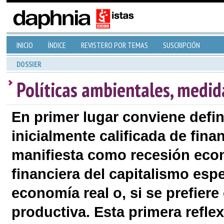
INICIO
ÍNDICE
REVISTERO POR TEMAS
SUSCRIPCIÓN
DOSSIER
Políticas ambientales, medida
En primer lugar conviene definir
inicialmente calificada de fin
manifiesta como recesión econó
financiera del capitalismo esp
economía real o, si se prefier
productiva. Esta primera reflex