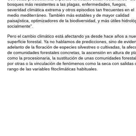
bosques más resistentes a las plagas, enfermedades, fuegos,
severidad climática extrema y otros episodios tan frecuentes en el
medio mediterráneo. También más estables y de mayor calidad
paisajística, optimizadores de la biodiversidad, y más útiles hidroló
socialmente".
Pero el cambio climático está afectando ya desde hace años a nue
superficie forestal. Ya no hablamos de predicciones, sino de eviden
adelanto de la floración de especies silvestres o cultivadas, la afec
de comunidades forestales concretas, la ascensión en altura de pl
como la procesionaria, la sustitución de unas comunidades foresta
por otras o la vinculación de fenómenos como la seca con salidas 
rango de las variables fitoclimáticas habituales.