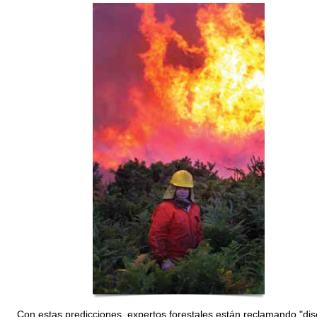
Con estas predicciones, expertos forestales están reclamando "di