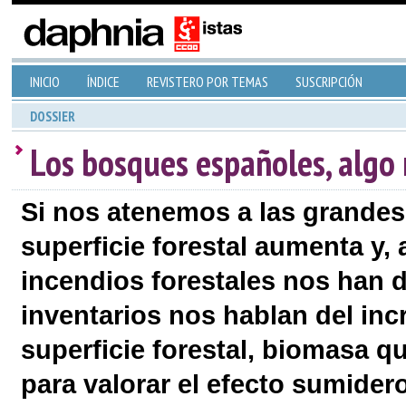
INICIO
ÍNDICE
REVISTERO POR TEMAS
SUSCRIPCIÓN
DOSSIER
Los bosques españoles, algo
Si nos atenemos a las grandes 
superficie forestal aumenta y,
incendios forestales nos han 
inventarios nos hablan del in
superficie forestal, biomasa 
para valorar el efecto sumider