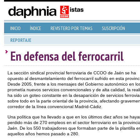
INICIO
ÍNDICE
REVISTERO POR TEMAS
SUSCRIPCIÓN
REPORTAJE
En defensa del ferrocarril
La sección sindical provincial ferroviaria de CCOO de Jaén se ha
opuesto al desmantelamiento del ferrocarril sufrido en esta provinc
Desde 2005, frente a los mensajes del Gobierno autonómico en lo
prometía nuevos servicios convencionales y de alta calidad, la real
ha sido un goteo constante en la desaparición de servicios ferrovia
sobre todo en la parte oriental de la provincia, afectando gravemen
corredor de la línea convencional Madrid-Cádiz.
Una política que ha llevado a que en los últimos diez años se haya
perdido más de 270 empleos en el sector ferroviario en la provinci
Jaén. De los 550 trabajadores que formaban parte de la plantilla e
aquellos años hemos pasado a 280.