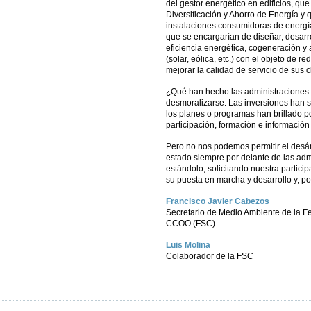
del gestor energético en edificios, que 
Diversificación y Ahorro de Energía y 
instalaciones consumidoras de energía
que se encargarían de diseñar, desarrol
eficiencia energética, cogeneración 
(solar, eólica, etc.) con el objeto de 
mejorar la calidad de servicio de sus c
¿Qué han hecho las administraciones p
desmoralizarse. Las inversiones han s
los planes o programas han brillado po
participación, formación e información
Pero no nos podemos permitir el desán
estado siempre por delante de las ad
estándolo, solicitando nuestra particip
su puesta en marcha y desarrollo y, po
Francisco Javier Cabezos
Secretario de Medio Ambiente de la F
CCOO (FSC)
Luis Molina
Colaborador de la FSC