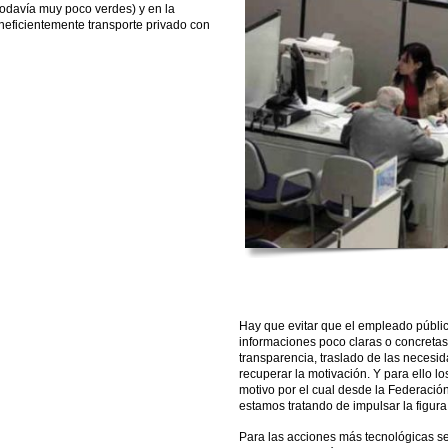
todavía muy poco verdes) y en la
ineficientemente transporte privado con
Hay que evitar que el empleado públic
informaciones poco claras o concretas.
transparencia, traslado de las necesid
recuperar la motivación. Y para ello l
motivo por el cual desde la Federaci
estamos tratando de impulsar la figur
Para las acciones más tecnológicas se