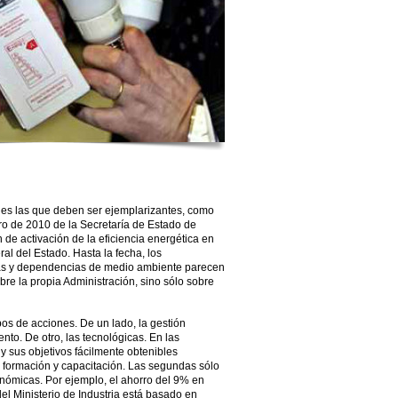
nes las que deben ser ejemplarizantes, como
ero de 2010 de la Secretaría de Estado de
 de activación de la eficiencia energética en
ral del Estado. Hasta la fecha, los
ías y dependencias de medio ambiente parecen
re la propia Administración, sino sólo sobre
os de acciones. De un lado, la gestión
to. De otro, las tecnológicas. En las
y sus objetivos fácilmente obtenibles
, formación y capacitación. Las segundas sólo
onómicas. Por ejemplo, el ahorro del 9% en
el Ministerio de Industria está basado en