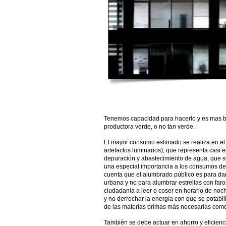
Tenemos capacidad para hacerlo y es mas ba
productora verde, o no tan verde.
El mayor consumo estimado se realiza en el 
artefactos luminarios), que representa casi el
depuración y abastecimiento de agua, que s
una especial importancia a los consumos de
cuenta que el alumbrado público es para dar 
urbana y no para alumbrar estrellas con farol
ciudadanía a leer o coser en horario de noch
y no derrochar la energía con que se potabil
de las materias primas más necesarias como 
También se debe actuar en ahorro y eficienci