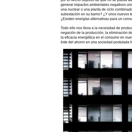
por el hecho objetivo de que no se puede au
generar impactos ambientales negativos unid
una nuclear o una planta de ciclo combina
subestación en su barrio? ¿Y unos nuevos t
¿Existen energías alternativas para un cons
Todo ello nos lleva a la necesidad de produci
negación de la producción, la eliminación del
la eficacia energética en el consumo en nues
éste del ahorro en una sociedad postulada 