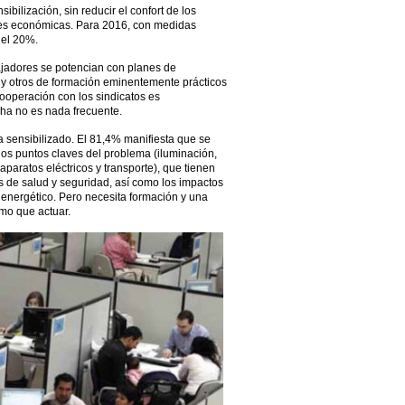
bilización, sin reducir el confort de los
nes económicas. Para 2016, con medidas
 el 20%.
ajadores se potencian con planes de
s y otros de formación eminentemente prácticos
cooperación con los sindicatos es
cha no es nada frecuente.
sensibilizado. El 81,4% manifiesta que se
los puntos claves del problema (iluminación,
aparatos eléctricos y transporte), que tienen
s de salud y seguridad, así como los impactos
 energético. Pero necesita formación y una
smo que actuar.