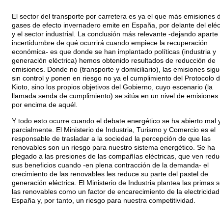
El sector del transporte por carretera es ya el que más emisiones 
gases de efecto invernadero emite en España, por delante del eléc
y el sector industrial. La conclusión más relevante -dejando aparte 
incertidumbre de qué ocurrirá cuando empiece la recuperación
económica- es que donde se han implantado políticas (industria y
generación eléctrica) hemos obtenido resultados de reducción de
emisiones. Donde no (transporte y domiciliario), las emisiones sig
sin control y ponen en riesgo no ya el cumplimiento del Protocolo 
Kioto, sino los propios objetivos del Gobierno, cuyo escenario (la
llamada senda de cumplimiento) se sitúa en un nivel de emisiones
por encima de aquél.
Y todo esto ocurre cuando el debate energético se ha abierto mal 
parcialmente. El Ministerio de Industria, Turismo y Comercio es el
responsable de trasladar a la sociedad la percepción de que las
renovables son un riesgo para nuestro sistema energético. Se ha
plegado a las presiones de las compañías eléctricas, que ven redu
sus beneficios cuando -en plena contracción de la demanda- el
crecimiento de las renovables les reduce su parte del pastel de
generación eléctrica. El Ministerio de Industria plantea las primas 
las renovables como un factor de encarecimiento de la electricidad
España y, por tanto, un riesgo para nuestra competitividad.