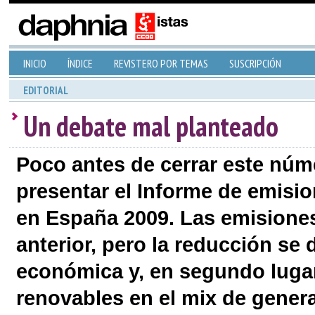
INICIO
ÍNDICE
REVISTERO POR TEMAS
SUSCRIPCIÓN
EDITORIAL
Un debate mal planteado
Poco antes de cerrar este nú
presentar el Informe de emisi
en España 2009. Las emisiones
anterior, pero la reducción se
económica y, en segundo lugar,
renovables en el mix de genera