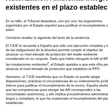
existentes en el plazo establec
En su fallo, el Tribunal desestima, uno por uno, los argumentos
esgrimidos por el Estado español para justificar el incumplimiento 
plazo.
Conviene resaltar lo siguiente del texto de la sentencia:
El TJUE le recuerda a España que sólo una ejecución completa y t
de las obligaciones de la directiva permite cumplir el objetivo de
alcanzar un nivel elevado de protección del medio ambiente
considerado en su conjunto. Dado que había otorgado la AAI al 8
2
las instalaciones existentes
, el Estado apelaba a que esta cifra pe
alcanzar el nivel elevado de protección que establece la IPPC.
Asimismo, el TJUE manifiesta que un Estado no puede alegar
disposiciones, prácticas ni circunstancias de su ordenamiento juríd
interno para justificar el incumplimiento de la norma. España aludí
que las competencias para otorgar las AAI corresponden a las
comunidades autónomas, y ello implica procedimientos administrat
largos y complejos, lo que ha ocasionado el incumplimiento del pla
establecido.