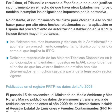
Por último, el Tribunal le recuerda a España que no puede justifica
incumplimiento en el hecho de que haya otros Estados miembros 
también incumplan las obligaciones impuestas por la normativa.
No obstante, el incumplimiento del plazo para otorgar la AAI no de
hacer pasar por alto otros hechos relacionados con la aplicación e
España del procedimiento de autorización establecido en la IPPC 
incluso tienen mayor importancia:
Insuficientes recursos humanos y técnicos de la Administración 
acometer un procedimiento complejo, tanto técnico como jurídic
como el que implica la IPPC.
Deficiente repercusión de las Mejores Técnicas Disponibles en l
condicionados ambientales impuestos en la AAI, como lo demue
el hecho de que los valores límites de emisión han sido
determinados, en muchos casos, a partir de la legislación sectori
vigente.
Publicados en el registro PRTR los datos del año 2009
El pasado 15 de noviembre, el Ministerio de Medio Ambiente y Me
Rural y Marino publicó los datos de emisiones y transferencia de
residuos correspondientes al año 2009 de las instalaciones incluid
el Registro Estatal de Emisiones y Fuentes Contaminantes (PRTR-