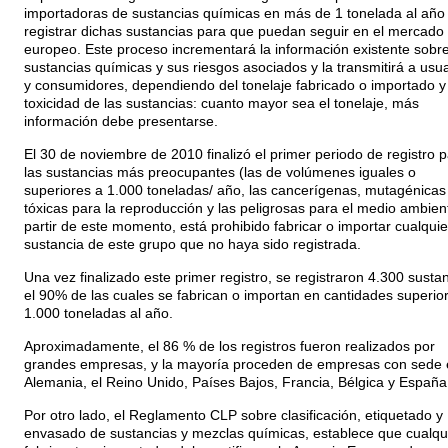
importadoras de sustancias químicas en más de 1 tonelada al año
registrar dichas sustancias para que puedan seguir en el mercado
europeo. Este proceso incrementará la información existente sobre
sustancias químicas y sus riesgos asociados y la transmitirá a usu
y consumidores, dependiendo del tonelaje fabricado o importado y 
toxicidad de las sustancias: cuanto mayor sea el tonelaje, más
información debe presentarse.
El 30 de noviembre de 2010 finalizó el primer periodo de registro 
las sustancias más preocupantes (las de volúmenes iguales o
superiores a 1.000 toneladas/ año, las cancerígenas, mutagénicas
tóxicas para la reproducción y las peligrosas para el medio ambient
partir de este momento, está prohibido fabricar o importar cualquie
sustancia de este grupo que no haya sido registrada.
Una vez finalizado este primer registro, se registraron 4.300 sustan
el 90% de las cuales se fabrican o importan en cantidades superio
1.000 toneladas al año.
Aproximadamente, el 86 % de los registros fueron realizados por
grandes empresas, y la mayoría proceden de empresas con sede 
Alemania, el Reino Unido, Países Bajos, Francia, Bélgica y España
Por otro lado, el Reglamento CLP sobre clasificación, etiquetado y
envasado de sustancias y mezclas químicas, establece que cualqu