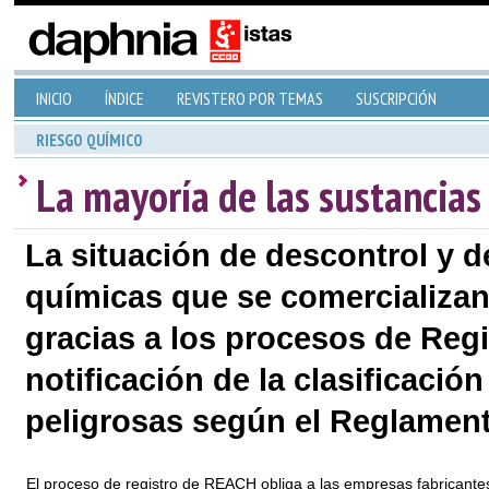
INICIO
ÍNDICE
REVISTERO POR TEMAS
SUSCRIPCIÓN
RIESGO QUÍMICO
La mayoría de las sustancias 
La situación de descontrol y 
químicas que se comercializa
gracias a los procesos de Re
notificación de la clasificació
peligrosas según el Reglamen
El proceso de registro de REACH obliga a las empresas fabricante