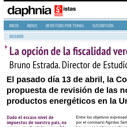
INICIO
ÍNDICE
REVISTERO POR TEMAS
SUSCRIPCIÓN
DOSSIER
La opción de la fiscalidad ve
Bruno Estrada. Director de Estudi
El pasado día 13 de abril, la 
propuesta de revisión de las n
productos energéticos en la U
Dado el escaso nivel de
Entre los objetivos expresa
impuestos de nuestro país, no
por el comisario Agirdas Se