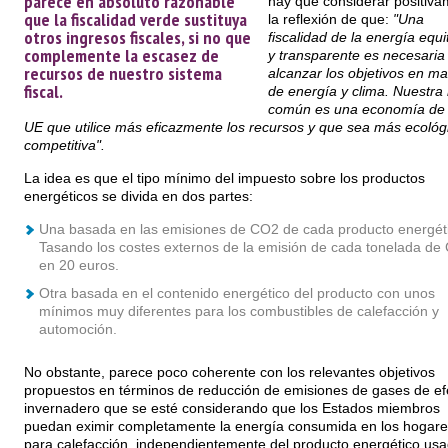
parece en absoluto razonable
hay que considerar positiv
que la fiscalidad verde sustituya
la reflexión de que:
"Una
otros ingresos fiscales, si no que
fiscalidad de la energía equi
complemente la escasez de
y transparente es necesaria
recursos de nuestro sistema
alcanzar los objetivos en ma
fiscal.
de energía y clima. Nuestra
común es una economía de 
UE que utilice más eficazmente los recursos y que sea más ecológ
competitiva".
La idea es que el tipo mínimo del impuesto sobre los productos
energéticos se divida en dos partes:
Una basada en las emisiones de CO2 de cada producto energét
Tasando los costes externos de la emisión de cada tonelada de
en 20 euros.
Otra basada en el contenido energético del producto con unos
mínimos muy diferentes para los combustibles de calefacción y
automoción.
No obstante, parece poco coherente con los relevantes objetivos
propuestos en términos de reducción de emisiones de gases de ef
invernadero que se esté considerando que los Estados miembros
puedan eximir completamente la energía consumida en los hogare
para calefacción, independientemente del producto energético usa