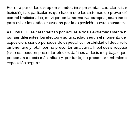
Por otra parte, los disruptores endocrinos presentan característica
toxicológicas particulares que hacen que los sistemas de prevenci
control tradicionales, en vigor en la normativa europea, sean inefi
para evitar los daños causados por la exposición a estas sustancia
Así, los EDC se caracterizan por actuar a dosis extremadamente b
por ser diferentes los efectos y su gravedad según el momento de 
exposición, siendo periodos de especial vulnerabilidad el desarroll
embrionario y fetal; por no presentar una curva lineal dosis respue
(esto es, pueden presentar efectos dañinos a dosis muy bajas que
presentan a dosis más altas) y, por tanto, no presentar umbrales 
exposición seguros.