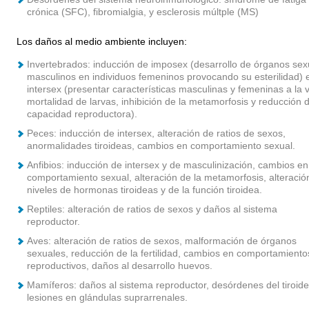
crónica (SFC), fibromialgia, y esclerosis múltple (MS)
Los daños al medio ambiente incluyen:
Invertebrados: inducción de imposex (desarrollo de órganos sex
masculinos en individuos femeninos provocando su esterilidad) 
intersex (presentar características masculinas y femeninas a la v
mortalidad de larvas, inhibición de la metamorfosis y reducción 
capacidad reproductora).
Peces: inducción de intersex, alteración de ratios de sexos,
anormalidades tiroideas, cambios en comportamiento sexual.
Anfibios: inducción de intersex y de masculinización, cambios en
comportamiento sexual, alteración de la metamorfosis, alteració
niveles de hormonas tiroideas y de la función tiroidea.
Reptiles: alteración de ratios de sexos y daños al sistema
reproductor.
Aves: alteración de ratios de sexos, malformación de órganos
sexuales, reducción de la fertilidad, cambios en comportamiento
reproductivos, daños al desarrollo huevos.
Mamíferos: daños al sistema reproductor, desórdenes del tiroide
lesiones en glándulas suprarrenales.