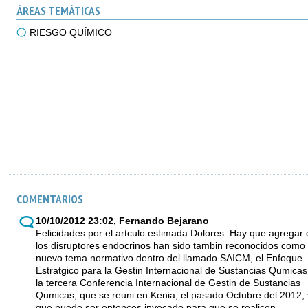
ÁREAS TEMÁTICAS
RIESGO QUÍMICO
COMENTARIOS
10/10/2012 23:02, Fernando Bejarano
Felicidades por el artculo estimada Dolores. Hay que agregar
los disruptores endocrinos han sido tambin reconocidos como
nuevo tema normativo dentro del llamado SAICM, el Enfoque
Estratgico para la Gestin Internacional de Sustancias Qumicas
la tercera Conferencia Internacional de Gestin de Sustancias
Qumicas, que se reuni en Kenia, el pasado Octubre del 2012, 
que puede ser entonces invocado para que se realicen