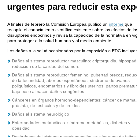
urgentes para reducir esta exp
A finales de febrero la Comisión Europea publicó un
informe
que
recopila el conocimiento científico existente sobre los efectos de lo
disruptores endocrinos y revisa la capacidad de la normativa en vi
para proteger a la salud humana y al medio ambiente.
Los daños a la salud ocasionados por la exposición a EDC incluyen
Daños al sistema reproductor masculino: criptorquidia, hipospadi
reducción de la calidad del semen.
Daños al sistema reproductor femenino: pubertad precoz, reduc
de la fecundidad, abortos espontáneos, síndrome de ovarios
poliquísticos, endometriosis y fibroides uterinos, partos prematu
bajo peso al nacer, daños congénitos.
Cánceres en órganos hormono-dependientes: cáncer de mama,
próstata, de testículos y de tiroides.
Daños al sistema neurológico
Enfermedades metabólicas: síndrome metabólico, diabetes y
obesidad
Desórdenes del sistema neuroinmunológico: síndrome de fatiga