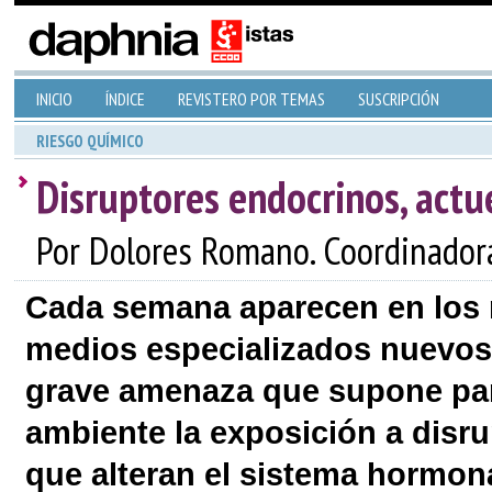
INICIO
ÍNDICE
REVISTERO POR TEMAS
SUSCRIPCIÓN
RIESGO QUÍMICO
Disruptores endocrinos, act
Por Dolores Romano. Coordinador
Cada semana aparecen en los
medios especializados nuevos 
grave amenaza que supone par
ambiente la exposición a disr
que alteran el sistema hormon