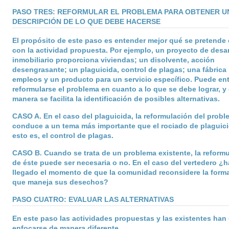
PASO TRES: REFORMULAR EL PROBLEMA PARA OBTENER U
DESCRIPCIÓN DE LO QUE DEBE HACERSE
El propósito de este paso es entender mejor qué se pretende
con la actividad propuesta. Por ejemplo, un proyecto de desar
inmobiliario proporciona viviendas; un disolvente, acción
desengrasante; un plaguicida, control de plagas; una fábrica
empleos y un producto para un servicio específico. Puede en
reformularse el problema en cuanto a lo que se debe lograr, y
manera se facilita la identificación de posibles alternativas.
CASO A
. En el caso del plaguicida, la reformulación del prob
conduce a un tema más importante que el rociado de plaguici
esto es, el control de plagas.
CASO B
. Cuando se trata de un problema existente, la reform
de éste puede ser necesaria o no. En el caso del vertedero ¿h
llegado el momento de que la comunidad reconsidere la form
que maneja sus desechos?
PASO CUATRO: EVALUAR LAS ALTERNATIVAS
En este paso las actividades propuestas y las existentes han
enfocarse de manera diferente.