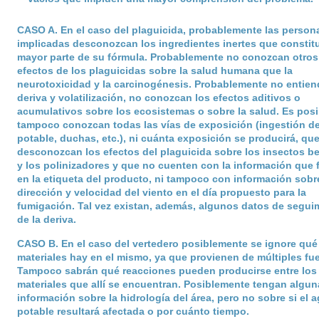
CASO A
. En el caso del plaguicida, probablemente las person
implicadas desconozcan los ingredientes inertes que constit
mayor parte de su fórmula. Probablemente no conozcan otros
efectos de los plaguicidas sobre la salud humana que la
neurotoxicidad y la carcinogénesis. Probablemente no entie
deriva y volatilización, no conozcan los efectos aditivos o
acumulativos sobre los ecosistemas o sobre la salud. Es posi
tampoco conozcan todas las vías de exposición (ingestión d
potable, duchas, etc.), ni cuánta exposición se producirá, qu
desconozcan los efectos del plaguicida sobre los insectos b
y los polinizadores y que no cuenten con la información que 
en la etiqueta del producto, ni tampoco con información sobre
dirección y velocidad del viento en el día propuesto para la
fumigación. Tal vez existan, además, algunos datos de segui
de la deriva.
CASO B
. En el caso del vertedero posiblemente se ignore qué
materiales hay en el mismo, ya que provienen de múltiples fu
Tampoco sabrán qué reacciones pueden producirse entre los
materiales que allí se encuentran. Posiblemente tengan algun
información sobre la hidrología del área, pero no sobre si el 
potable resultará afectada o por cuánto tiempo.