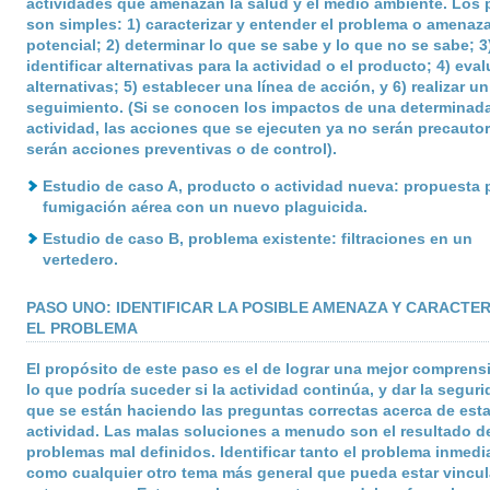
actividades que amenazan la salud y el medio ambiente. Los
son simples: 1) caracterizar y entender el problema o amenaz
potencial; 2) determinar lo que se sabe y lo que no se sabe; 3
identificar alternativas para la actividad o el producto; 4) eval
alternativas; 5) establecer una línea de acción, y 6) realizar un
seguimiento. (Si se conocen los impactos de una determinad
actividad, las acciones que se ejecuten ya no serán precautor
serán acciones preventivas o de control).
Estudio de caso A, producto o actividad nueva: propuesta p
fumigación aérea con un nuevo plaguicida.
Estudio de caso B, problema existente: filtraciones en un
vertedero.
PASO UNO: IDENTIFICAR LA POSIBLE AMENAZA Y CARACTE
EL PROBLEMA
El propósito de este paso es el de lograr una mejor comprens
lo que podría suceder si la actividad continúa, y dar la segur
que se están haciendo las preguntas correctas acerca de est
actividad. Las malas soluciones a menudo son el resultado d
problemas mal definidos. Identificar tanto el problema inmedi
como cualquier otro tema más general que pueda estar vincu