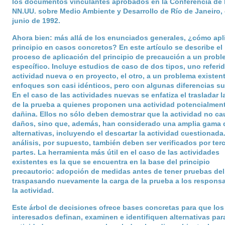
los documentos vinculantes aprobados en la Conferencia de 
NN.UU. sobre Medio Ambiente y Desarrollo de Río de Janeiro,
junio de 1992.
Ahora bien: más allá de los enunciados generales, ¿cómo apli
principio en casos concretos? En este artículo se describe el
proceso de aplicación del principio de precaución a un prob
específico. Incluye estudios de caso de dos tipos, uno referi
actividad nueva o en proyecto, el otro, a un problema existen
enfoques son casi idénticos, pero con algunas diferencias sut
En el caso de las actividades nuevas se enfatiza el trasladar l
de la prueba a quienes proponen una actividad potencialmen
dañina. Ellos no sólo deben demostrar que la actividad no ca
daños, sino que, además, han considerado una amplia gama 
alternativas, incluyendo el descartar la actividad cuestionada
análisis, por supuesto, también deben ser verificados por ter
partes. La herramienta más útil en el caso de las actividades
existentes es la que se encuentra en la base del principio
precautorio: adopción de medidas antes de tener pruebas del
traspasando nuevamente la carga de la prueba a los respons
la actividad.
Este árbol de decisiones ofrece bases concretas para que los
interesados definan, examinen e identifiquen alternativas par