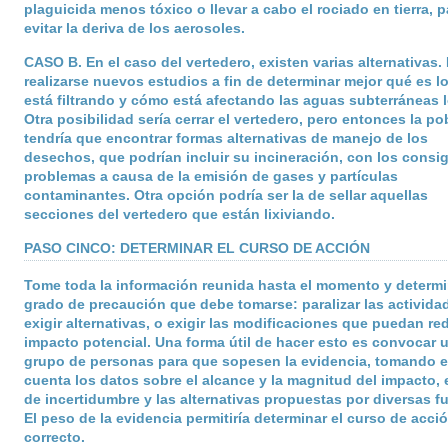
plaguicida menos tóxico o llevar a cabo el rociado en tierra, p
evitar la deriva de los aerosoles.
CASO B
. En el caso del vertedero, existen varias alternativas.
realizarse nuevos estudios a fin de determinar mejor qué es l
está filtrando y cómo está afectando las aguas subterráneas l
Otra posibilidad sería cerrar el vertedero, pero entonces la po
tendría que encontrar formas alternativas de manejo de los
desechos, que podrían incluir su incineración, con los consi
problemas a causa de la emisión de gases y partículas
contaminantes. Otra opción podría ser la de sellar aquellas
secciones del vertedero que están lixiviando.
PASO CINCO: DETERMINAR EL CURSO DE ACCIÓN
Tome toda la información reunida hasta el momento y determi
grado de precaución que debe tomarse: paralizar las activida
exigir alternativas, o exigir las modificaciones que puedan red
impacto potencial. Una forma útil de hacer esto es convocar 
grupo de personas para que sopesen la evidencia, tomando 
cuenta los datos sobre el alcance y la magnitud del impacto, e
de incertidumbre y las alternativas propuestas por diversas f
El peso de la evidencia permitiría determinar el curso de acci
correcto.