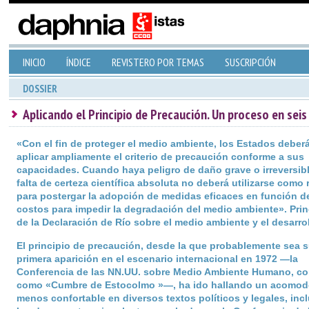
INICIO
ÍNDICE
REVISTERO POR TEMAS
SUSCRIPCIÓN
DOSSIER
Aplicando el Principio de Precaución. Un proceso en seis
«Con el fin de proteger el medio ambiente, los Estados deber
aplicar ampliamente el criterio de precaución conforme a sus
capacidades. Cuando haya peligro de daño grave o irreversibl
falta de certeza científica absoluta no deberá utilizarse como 
para postergar la adopción de medidas eficaces en función d
costos para impedir la degradación del medio ambiente». Prin
de la Declaración de Río sobre el medio ambiente y el desarrol
El principio de precaución, desde la que probablemente sea 
primera aparición en el escenario internacional en 1972 —la
Conferencia de las NN.UU. sobre Medio Ambiente Humano, c
como «Cumbre de Estocolmo »—, ha ido hallando un acomod
menos confortable en diversos textos políticos y legales, in