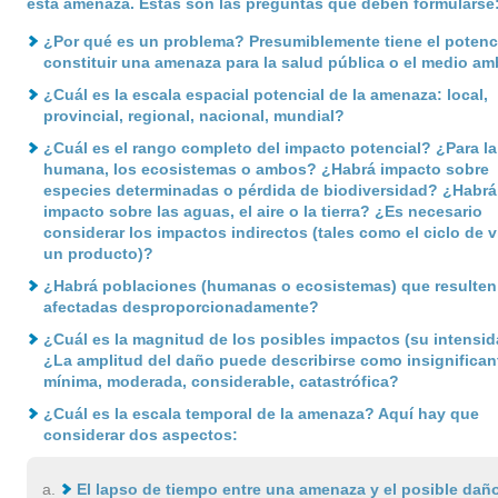
esta amenaza. Estas son las preguntas que deben formularse
¿Por qué es un problema? Presumiblemente tiene el potenci
constituir una amenaza para la salud pública o el medio am
¿Cuál es la escala espacial potencial de la amenaza: local,
provincial, regional, nacional, mundial?
¿Cuál es el rango completo del impacto potencial? ¿Para la
humana, los ecosistemas o ambos? ¿Habrá impacto sobre
especies determinadas o pérdida de biodiversidad? ¿Habrá
impacto sobre las aguas, el aire o la tierra? ¿Es necesario
considerar los impactos indirectos (tales como el ciclo de v
un producto)?
¿Habrá poblaciones (humanas o ecosistemas) que resulten
afectadas desproporcionadamente?
¿Cuál es la magnitud de los posibles impactos (su intensi
¿La amplitud del daño puede describirse como insignifican
mínima, moderada, considerable, catastrófica?
¿Cuál es la escala temporal de la amenaza? Aquí hay que
considerar dos aspectos:
El lapso de tiempo entre una amenaza y el posible dañ