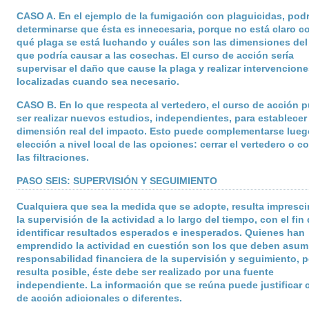
CASO A
. En el ejemplo de la fumigación con plaguicidas, podr
determinarse que ésta es innecesaria, porque no está claro c
qué plaga se está luchando y cuáles son las dimensiones de
que podría causar a las cosechas. El curso de acción sería
supervisar el daño que cause la plaga y realizar intervencione
localizadas cuando sea necesario.
CASO B
. En lo que respecta al vertedero, el curso de acción 
ser realizar nuevos estudios, independientes, para establecer 
dimensión real del impacto. Esto puede complementarse lueg
elección a nivel local de las opciones: cerrar el vertedero o co
las filtraciones.
PASO SEIS: SUPERVISIÓN Y SEGUIMIENTO
Cualquiera que sea la medida que se adopte, resulta impresci
la supervisión de la actividad a lo largo del tiempo, con el fin
identificar resultados esperados e inesperados. Quienes han
emprendido la actividad en cuestión son los que deben asumi
responsabilidad financiera de la supervisión y seguimiento, p
resulta posible, éste debe ser realizado por una fuente
independiente. La información que se reúna puede justificar 
de acción adicionales o diferentes.