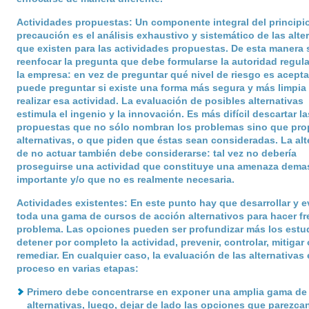
Actividades propuestas
: Un componente integral del principi
precaución es el análisis exhaustivo y sistemático de las alte
que existen para las actividades propuestas. De esta manera 
reenfocar la pregunta que debe formularse la autoridad regul
la empresa: en vez de preguntar qué nivel de riesgo es acepta
puede preguntar si existe una forma más segura y más limpia
realizar esa actividad. La evaluación de posibles alternativas
estimula el ingenio y la innovación. Es más difícil descartar la
propuestas que no sólo nombran los problemas sino que pr
alternativas, o que piden que éstas sean consideradas. La alt
de no actuar también debe considerarse: tal vez no debería
proseguirse una actividad que constituye una amenaza dema
importante y/o que no es realmente necesaria.
Actividades existentes
: En este punto hay que desarrollar y e
toda una gama de cursos de acción alternativos para hacer fre
problema. Las opciones pueden ser profundizar más los estu
detener por completo la actividad, prevenir, controlar, mitigar 
remediar. En cualquier caso, la evaluación de las alternativas
proceso en varias etapas:
Primero debe concentrarse en exponer una amplia gama de
alternativas, luego, dejar de lado las opciones que parezca