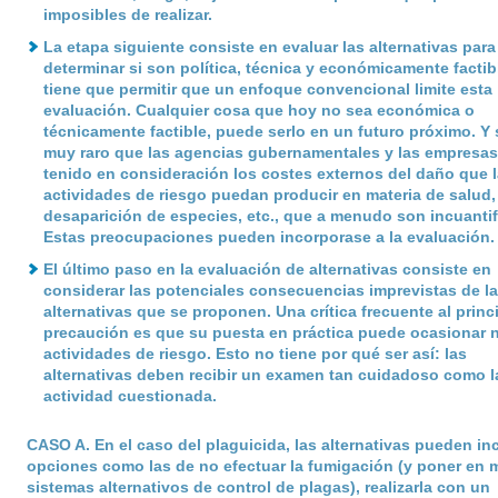
imposibles de realizar.
La etapa siguiente consiste en evaluar las alternativas para
determinar si son política, técnica y económicamente factib
tiene que permitir que un enfoque convencional limite esta
evaluación. Cualquier cosa que hoy no sea económica o
técnicamente factible, puede serlo en un futuro próximo. Y 
muy raro que las agencias gubernamentales y las empresa
tenido en consideración los costes externos del daño que 
actividades de riesgo puedan producir en materia de salud,
desaparición de especies, etc., que a menudo son incuantif
Estas preocupaciones pueden incorporase a la evaluación.
El último paso en la evaluación de alternativas consiste en
considerar las potenciales consecuencias imprevistas de l
alternativas que se proponen. Una crítica frecuente al princ
precaución es que su puesta en práctica puede ocasionar 
actividades de riesgo. Esto no tiene por qué ser así: las
alternativas deben recibir un examen tan cuidadoso como 
actividad cuestionada.
CASO A
. En el caso del plaguicida, las alternativas pueden inc
opciones como las de no efectuar la fumigación (y poner en 
sistemas alternativos de control de plagas), realizarla con un