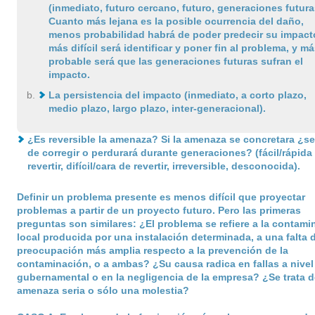
(inmediato, futuro cercano, futuro, generaciones futura
Cuanto más lejana es la posible ocurrencia del daño,
menos probabilidad habrá de poder predecir su impact
más difícil será identificar y poner fin al problema, y má
probable será que las generaciones futuras sufran el
impacto.
La persistencia del impacto (inmediato, a corto plazo,
medio plazo, largo plazo, inter-generacional).
¿Es reversible la amenaza? Si la amenaza se concretara ¿ser
de corregir o perdurará durante generaciones? (fácil/rápida
revertir, difícil/cara de revertir, irreversible, desconocida).
Definir un problema presente es menos difícil que proyectar
problemas a partir de un proyecto futuro. Pero las primeras
preguntas son similares: ¿El problema se refiere a la contami
local producida por una instalación determinada, a una falta 
preocupación más amplia respecto a la prevención de la
contaminación, o a ambas? ¿Su causa radica en fallas a nivel
gubernamental o en la negligencia de la empresa? ¿Se trata 
amenaza seria o sólo una molestia?