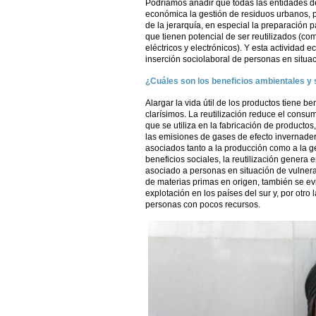
Podríamos añadir que todas las entidades de
económica la gestión de residuos urbanos, p
de la jerarquía, en especial la preparación p
que tienen potencial de ser reutilizados (com
eléctricos y electrónicos). Y esta actividad 
inserción sociolaboral de personas en situac
¿Cuáles son los beneficios ambientales y s
Alargar la vida útil de los productos tiene b
clarísimos. La reutilización reduce el consu
que se utiliza en la fabricación de producto
las emisiones de gases de efecto invernader
asociados tanto a la producción como a la ge
beneficios sociales, la reutilización genera 
asociado a personas en situación de vulnerab
de materias primas en origen, también se evi
explotación en los países del sur y, por otro
personas con pocos recursos.