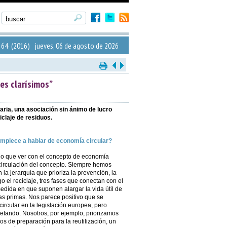
64 (2016) jueves, 06 de agosto de 2026
es clarísimos”
ia, una asociación sin ánimo de lucro
iclaje de residuos.
mpiece a hablar de economía circular?
ido que ver con el concepto de economía
 circulación del concepto. Siempre hemos
la jerarquía que prioriza la prevención, la
go el reciclaje, tres fases que conectan con el
edida en que suponen alargar la vida útil de
as primas. Nos parece positivo que se
ircular en la legislación europea, pero
etando. Nosotros, por ejemplo, priorizamos
os de preparación para la reutilización, un