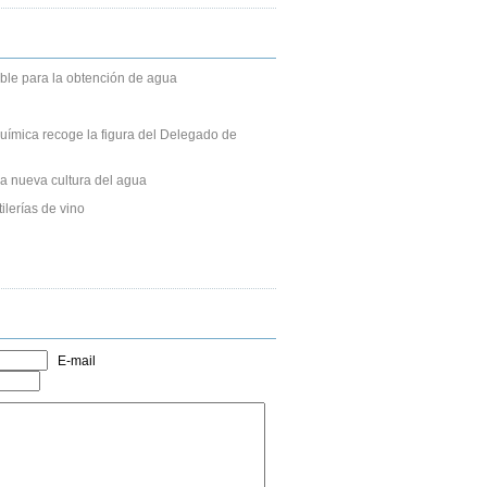
able para la obtención de agua
uímica recoge la figura del Delegado de
a nueva cultura del agua
lerías de vino
E-mail