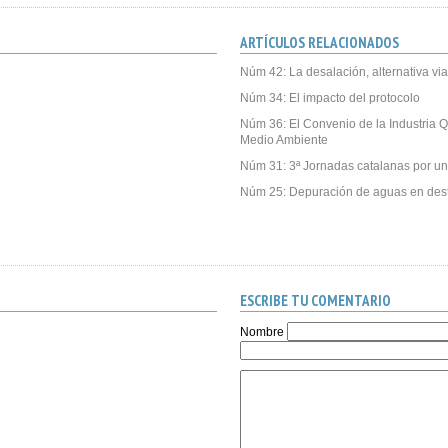
ARTÍCULOS RELACIONADOS
Núm 42: La desalación, alternativa vi
Núm 34: El impacto del protocolo
Núm 36: El Convenio de la Industria Q
Medio Ambiente
Núm 31: 3ª Jornadas catalanas por un
Núm 25: Depuración de aguas en desti
ESCRIBE TU COMENTARIO
Nombre