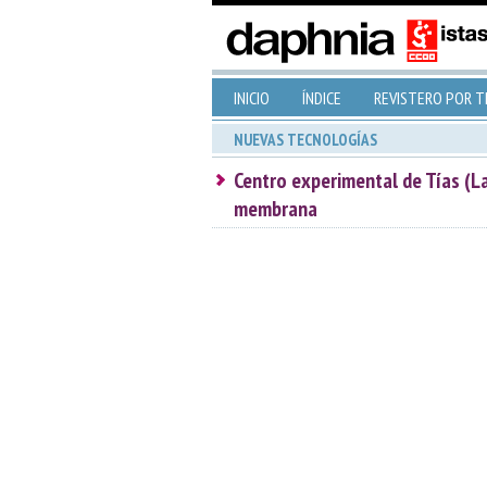
INICIO
ÍNDICE
REVISTERO POR 
NUEVAS TECNOLOGÍAS
Centro experimental de Tías (L
membrana