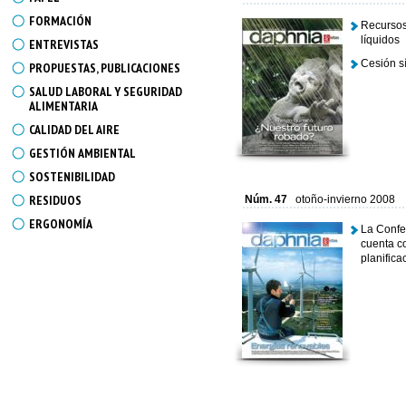
FORMACIÓN
Recursos
líquidos
ENTREVISTAS
Cesión s
PROPUESTAS, PUBLICACIONES
SALUD LABORAL Y SEGURIDAD
ALIMENTARIA
CALIDAD DEL AIRE
GESTIÓN AMBIENTAL
SOSTENIBILIDAD
RESIDUOS
Núm. 47
otoño-invierno 2008
ERGONOMÍA
La Confe
cuenta co
planifica