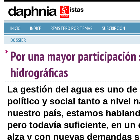
INICIO
ÍNDICE
REVISTERO POR TEMAS
SUSCRIPCIÓN
DOSSIER
Por una mayor participación 
hidrográficas
La gestión del agua es uno de 
político y social tanto a nivel
nuestro país, estamos hablan
pero todavía suficiente, en un
alza y con nuevas demandas s