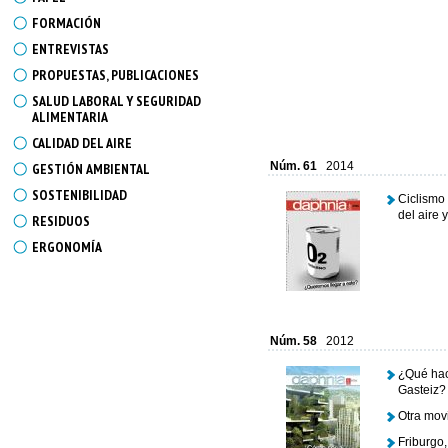
FORMACIÓN
ENTREVISTAS
PROPUESTAS, PUBLICACIONES
SALUD LABORAL Y SEGURIDAD
ALIMENTARIA
CALIDAD DEL AIRE
Núm. 61
2014
GESTIÓN AMBIENTAL
SOSTENIBILIDAD
Ciclismo
del aire 
RESIDUOS
ERGONOMÍA
Núm. 58
2012
¿Qué hace
Gasteiz?
Otra movi
Friburgo,