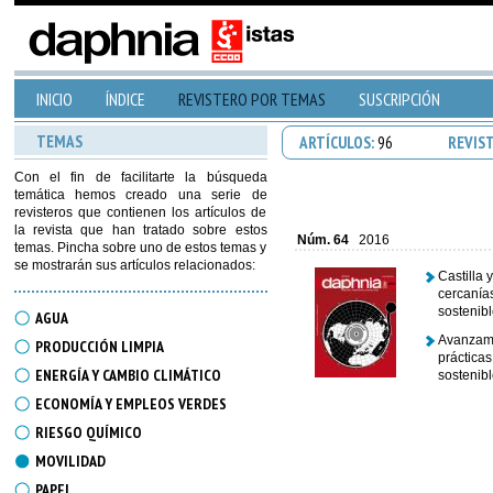
INICIO
ÍNDICE
REVISTERO POR TEMAS
SUSCRIPCIÓN
TEMAS
ARTÍCULOS:
96
REVIS
Con el fin de facilitarte la búsqueda
temática hemos creado una serie de
revisteros que contienen los artículos de
la revista que han tratado sobre estos
Núm. 64
2016
temas. Pincha sobre uno de estos temas y
se mostrarán sus artículos relacionados:
Castilla 
cercanía
sostenibl
AGUA
Avanzamo
PRODUCCIÓN LIMPIA
prácticas
ENERGÍA Y CAMBIO CLIMÁTICO
sostenibl
ECONOMÍA Y EMPLEOS VERDES
RIESGO QUÍMICO
MOVILIDAD
PAPEL