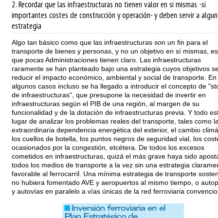
2. Recordar que las infraestructuras no tienen valor en sí mismas -sí
importantes costes de construcción y operación- y deben servir a algun
estrategia
Algo tan básico como que las infraestructuras son un fin para el
transporte de bienes y personas, y no un objetivo en sí mismas, es
que pocas Administraciones tienen claro. Las infraestructuras
raramente se han planteado bajo una estrategia cuyos objetivos s
reducir el impacto económico, ambiental y social de transporte. En
algunos casos incluso se ha llegado a introducir el concepto de "st
de infraestructuras", que presupone la necesidad de invertir en
infraestructuras según el PIB de una región, al margen de su
funcionalidad y de la dotación de infraestructuras previa. Y todo es
lugar de analizar los problemas reales del transporte, tales como l
extraordinaria dependencia energética del exterior, el cambio climá
los cuellos de botella, los puntos negros de seguridad vial, los cost
ocasionados por la congestión, etcétera. De todos los excesos
cometidos en infraestructuras, quizá el más grave haya sido apost
todos los medios de transporte a la vez sin una estrategia clarame
favorable al ferrocarril. Una mínima estrategia de transporte sosten
no hubiera fomentado AVE y aeropuertos al mismo tiempo, o autop
y autovías en paralelo a vías únicas de la red ferroviaria convencio