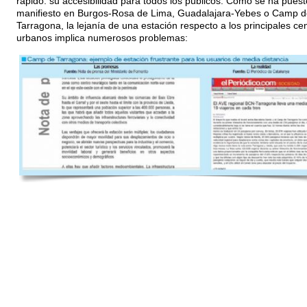
rápido: su accesibilidad para todos los públicos. Como se ha puest
manifiesto en Burgos-Rosa de Lima, Guadalajara-Yebes o Camp d
Tarragona, la lejanía de una estación respecto a los principales ce
urbanos implica numerosos problemas: