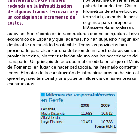
convencional. Este modelo
hoy presume de ser el segu
redunda en la infrautilización
país del mundo, tras China,
de algunos tramos ferroviarios y
kilómetros de alta velocidad
un consiguiente incremento de
ferroviaria; además de ser e
costes.
segundo país europeo en
kilómetros de autopistas y
autovías. Son récords en infraestructuras que no se ajustan al nive
económico de España y que, además, no han supuesto ningún éxi
destacable en movilidad sostenible. Todas las provincias han
presionado para alcanzar una dotación de infraestructuras similar a
provincia vecina, sin tener relación alguna con las necesidades del
transporte. Un principio de equidad mal entedido en el que el Minis
de Fomento, en lugar de hacer pedagogía, ha intentado contentar
todos. El motor de la construcción de infraestructuras no ha sido o
que el agravio territorial y una potente influencia de las empresas
constructoras.