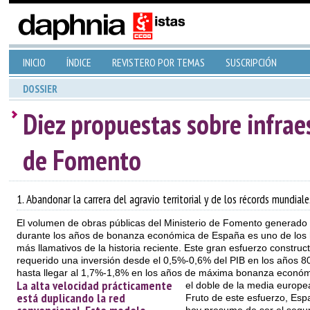
INICIO
ÍNDICE
REVISTERO POR TEMAS
SUSCRIPCIÓN
DOSSIER
Diez propuestas sobre infrae
de Fomento
1. Abandonar la carrera del agravio territorial y de los récords mundiale
El volumen de obras públicas del Ministerio de Fomento generado
durante los años de bonanza económica de España es uno de los 
más llamativos de la historia reciente. Este gran esfuerzo construc
requerido una inversión desde el 0,5%-0,6% del PIB en los años 8
hasta llegar al 1,7%-1,8% en los años de máxima bonanza económ
La alta velocidad prácticamente
el doble de la media europe
está duplicando la red
Fruto de este esfuerzo, Esp