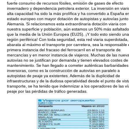
fuerte consumo de recursos fósiles, emisión de gases de efecto
invernadero y dependencia petrolera exterior. La inversión en viari
alta capacidad ha sido la más prolífica y ha convertido a España en
estado europeo con mayor dotación de autopistas y autovías junto
Alemania. Si relacionamos esta extraordinaria dotación viaria con
nuestra superficie y población, aún estamos un 50% más asfaltado
que la media de la Unión Europea (EU25). ¡Y todo esto siendo una
región periférica! Con toda seguridad, esta red viaria superdotada
abarata al máximo el transporte por carretera, sea la responsable 
primera instancia del fracaso del ferrocarril en el transporte de
mercancías y en menor instancia de viajeros. Muchas de las nuev
autovías no se justifican por demanda y tienen elevados costes de
mantenimiento. Se han llegado a cometer auténticas barbaridades
inversoras, como es la construcción de autovías en paralelo a
autopistas de peaje ya existentes. Además de la duplicidad de
infraestructuras y de la dudosa operatividad desde el punto de vist
transporte, se ha tenido que indemnizar a los operadores de las ví
peaje por las pérdidas de tráfico generadas.