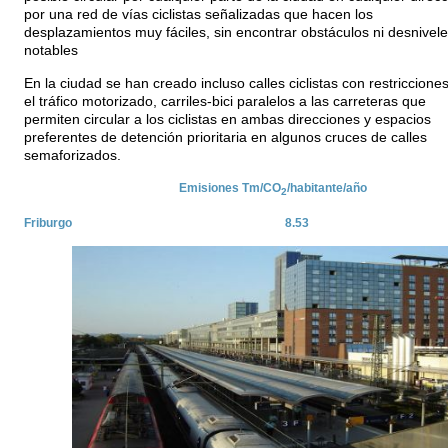
por una red de vías ciclistas señalizadas que hacen los
desplazamientos muy fáciles, sin encontrar obstáculos ni desnivel
notables
En la ciudad se han creado incluso calles ciclistas con restriccione
el tráfico motorizado, carriles-bici paralelos a las carreteras que
permiten circular a los ciclistas en ambas direcciones y espacios
preferentes de detención prioritaria en algunos cruces de calles
semaforizados.
Emisiones Tm/CO
/habitante/año
2
Friburgo
8.53