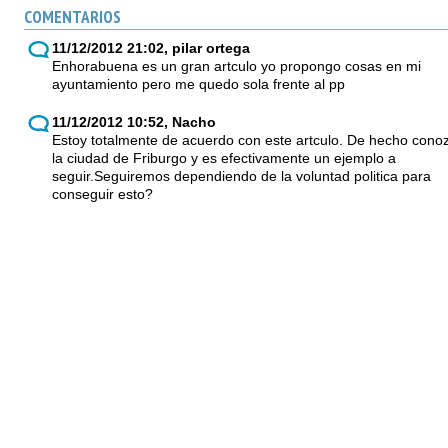
COMENTARIOS
11/12/2012 21:02, pilar ortega
Enhorabuena es un gran artculo yo propongo cosas en mi
ayuntamiento pero me quedo sola frente al pp
11/12/2012 10:52, Nacho
Estoy totalmente de acuerdo con este artculo. De hecho cono
la ciudad de Friburgo y es efectivamente un ejemplo a
seguir.Seguiremos dependiendo de la voluntad politica para
conseguir esto?