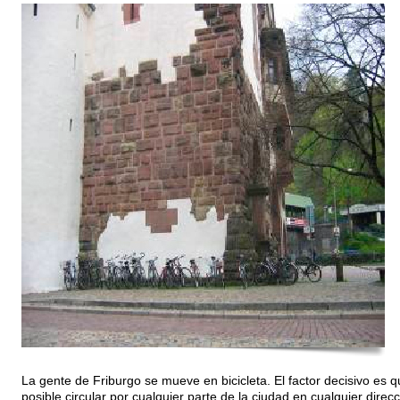
La gente de Friburgo se mueve en bicicleta. El factor decisivo es q
posible circular por cualquier parte de la ciudad en cualquier direc