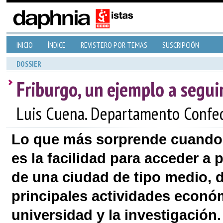
INICIO
ÍNDICE
REVISTERO POR TEMAS
SUSCRIPCIÓN
DOSSIER
Friburgo, un ejemplo a segui
Luis Cuena. Departamento Confed
Lo que más sorprende cuando u
es la facilidad para acceder a 
de una ciudad de tipo medio, 
principales actividades económi
universidad y la investigación