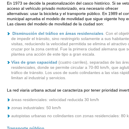
En 1973 se decide la peatonalización del casco histórico. Si se vet
acceso al vehículo privado motorizado, era necesario ofrecer
alternativas: usar la bicicleta y el transporte público. En 1989 el co
municipal aprueba el modelo de movilidad que sigue vigente hoy e
Las claves del modelo de movilidad de la ciudad son:
Disminución del tráfico en áreas residenciales
. Con el objet
de impedir el tránsito, sino restringirlo solamente a sus habitante
visitas, reduciendo la velocidad permitida se elimina el atractivo 
cruzar por la zona central. Fue la primera ciudad alemana que s
plantea una acción de este tipo a gran escala.
Vías de gran capacidad
(cuatro carriles), separadas de las áre
residenciales, donde se permite circular a 70-80 km/h, que agluti
tráfico de tránsito. Los usos de suelo colindantes a las vías rápi
limitan al industrial y servicios.
La red viaria urbana actual se caracteriza por tener prioridad invert
áreas residenciales: velocidad reducida 30 km/h
zonas industriales: 50 km/h
autopistas urbanas no colindantes con zonas residenciales: 80 
Transporte público