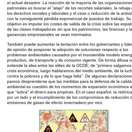
el actual desastre. La reacción de la mayoría de las organizacione
patronales es buscar el "atajo" de los recortes salariales, la rebaja
los derechos sociales y laborales y el cese o reducción de la activi
con la consiguiente pérdida exponencial de puestos de trabajo. Su
objetivo es imputar los costes de salida de la crisis sobre las espal
de las clases trabajadoras sin que los patrimonios, las finanzas y l
ganancias empresariales se vean mermados.
También puede aumentar la tentación entre los gobernantes y líde
de opinión de posponer la adopción de soluciones respecto a los
problemas ambientales causados por el insostenible modelo energ
productivo, de transporte y de consumo vigente. De forma difusa s
extiende la idea entre las elites de la OCDE, de "primero salgamos
crisis económica, luego hablaremos del medio ambiente, de la luc
contra la pobreza y de lo que haga falta". De algunas declaracione
parece desprenderse que las medidas para la defensa de la calida
ambiental es cuestión de los momentos de expansión económica e
que "sobra" el dinero para propinas. En el caso español, la retórica
por un lado y el incumplimiento de los compromisos de reducción 
emisiones de gases de efecto invernadero por otro.