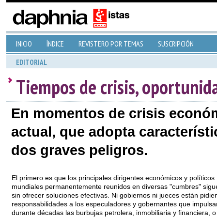
INICIO
ÍNDICE
REVISTERO POR TEMAS
SUSCRIPCIÓN
EDITORIAL
Tiempos de crisis, oportuni
En momentos de crisis económi
actual, que adopta característi
dos graves peligros.
El primero es que los principales dirigentes económicos y políticos
mundiales permanentemente reunidos en diversas "cumbres" sigu
sin ofrecer soluciones efectivas. Ni gobiernos ni jueces están pidie
responsabilidades a los especuladores y gobernantes que impulsa
durante décadas las burbujas petrolera, inmobiliaria y financiera, o