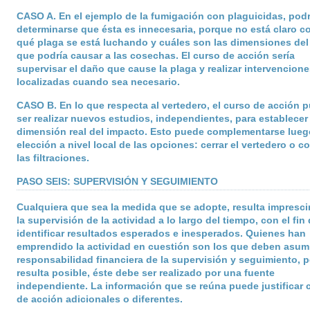
CASO A
. En el ejemplo de la fumigación con plaguicidas, podr
determinarse que ésta es innecesaria, porque no está claro c
qué plaga se está luchando y cuáles son las dimensiones de
que podría causar a las cosechas. El curso de acción sería
supervisar el daño que cause la plaga y realizar intervencione
localizadas cuando sea necesario.
CASO B
. En lo que respecta al vertedero, el curso de acción 
ser realizar nuevos estudios, independientes, para establecer 
dimensión real del impacto. Esto puede complementarse lueg
elección a nivel local de las opciones: cerrar el vertedero o co
las filtraciones.
PASO SEIS: SUPERVISIÓN Y SEGUIMIENTO
Cualquiera que sea la medida que se adopte, resulta impresci
la supervisión de la actividad a lo largo del tiempo, con el fin
identificar resultados esperados e inesperados. Quienes han
emprendido la actividad en cuestión son los que deben asumi
responsabilidad financiera de la supervisión y seguimiento, p
resulta posible, éste debe ser realizado por una fuente
independiente. La información que se reúna puede justificar 
de acción adicionales o diferentes.