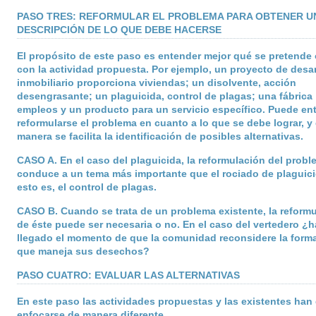
PASO TRES: REFORMULAR EL PROBLEMA PARA OBTENER U
DESCRIPCIÓN DE LO QUE DEBE HACERSE
El propósito de este paso es entender mejor qué se pretende
con la actividad propuesta. Por ejemplo, un proyecto de desar
inmobiliario proporciona viviendas; un disolvente, acción
desengrasante; un plaguicida, control de plagas; una fábrica
empleos y un producto para un servicio específico. Puede en
reformularse el problema en cuanto a lo que se debe lograr, y
manera se facilita la identificación de posibles alternativas.
CASO A
. En el caso del plaguicida, la reformulación del prob
conduce a un tema más importante que el rociado de plaguici
esto es, el control de plagas.
CASO B
. Cuando se trata de un problema existente, la reform
de éste puede ser necesaria o no. En el caso del vertedero ¿h
llegado el momento de que la comunidad reconsidere la form
que maneja sus desechos?
PASO CUATRO: EVALUAR LAS ALTERNATIVAS
En este paso las actividades propuestas y las existentes han
enfocarse de manera diferente.