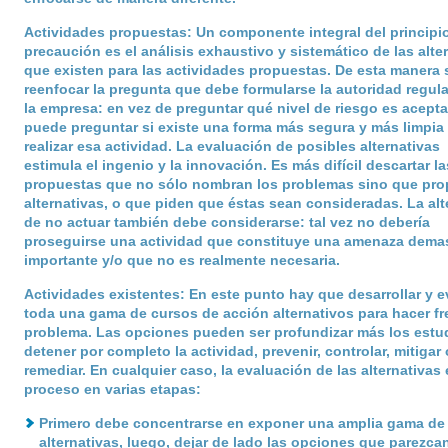
Actividades propuestas
: Un componente integral del principi
precaución es el análisis exhaustivo y sistemático de las alte
que existen para las actividades propuestas. De esta manera 
reenfocar la pregunta que debe formularse la autoridad regul
la empresa: en vez de preguntar qué nivel de riesgo es acepta
puede preguntar si existe una forma más segura y más limpia
realizar esa actividad. La evaluación de posibles alternativas
estimula el ingenio y la innovación. Es más difícil descartar la
propuestas que no sólo nombran los problemas sino que pr
alternativas, o que piden que éstas sean consideradas. La alt
de no actuar también debe considerarse: tal vez no debería
proseguirse una actividad que constituye una amenaza dema
importante y/o que no es realmente necesaria.
Actividades existentes
: En este punto hay que desarrollar y e
toda una gama de cursos de acción alternativos para hacer fre
problema. Las opciones pueden ser profundizar más los estu
detener por completo la actividad, prevenir, controlar, mitigar 
remediar. En cualquier caso, la evaluación de las alternativas
proceso en varias etapas:
Primero debe concentrarse en exponer una amplia gama de
alternativas, luego, dejar de lado las opciones que parezca