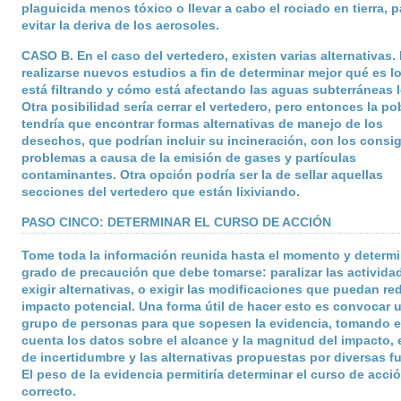
plaguicida menos tóxico o llevar a cabo el rociado en tierra, p
evitar la deriva de los aerosoles.
CASO B
. En el caso del vertedero, existen varias alternativas.
realizarse nuevos estudios a fin de determinar mejor qué es l
está filtrando y cómo está afectando las aguas subterráneas l
Otra posibilidad sería cerrar el vertedero, pero entonces la po
tendría que encontrar formas alternativas de manejo de los
desechos, que podrían incluir su incineración, con los consi
problemas a causa de la emisión de gases y partículas
contaminantes. Otra opción podría ser la de sellar aquellas
secciones del vertedero que están lixiviando.
PASO CINCO: DETERMINAR EL CURSO DE ACCIÓN
Tome toda la información reunida hasta el momento y determi
grado de precaución que debe tomarse: paralizar las activida
exigir alternativas, o exigir las modificaciones que puedan red
impacto potencial. Una forma útil de hacer esto es convocar 
grupo de personas para que sopesen la evidencia, tomando 
cuenta los datos sobre el alcance y la magnitud del impacto, e
de incertidumbre y las alternativas propuestas por diversas f
El peso de la evidencia permitiría determinar el curso de acci
correcto.