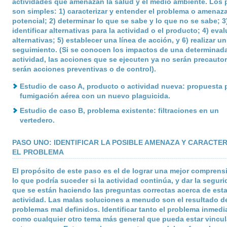
actividades que amenazan la salud y el medio ambiente. Los
son simples: 1) caracterizar y entender el problema o amenaz
potencial; 2) determinar lo que se sabe y lo que no se sabe; 3
identificar alternativas para la actividad o el producto; 4) eval
alternativas; 5) establecer una línea de acción, y 6) realizar un
seguimiento. (Si se conocen los impactos de una determinad
actividad, las acciones que se ejecuten ya no serán precautor
serán acciones preventivas o de control).
Estudio de caso A, producto o actividad nueva: propuesta p
fumigación aérea con un nuevo plaguicida.
Estudio de caso B, problema existente: filtraciones en un
vertedero.
PASO UNO: IDENTIFICAR LA POSIBLE AMENAZA Y CARACTE
EL PROBLEMA
El propósito de este paso es el de lograr una mejor comprens
lo que podría suceder si la actividad continúa, y dar la segur
que se están haciendo las preguntas correctas acerca de est
actividad. Las malas soluciones a menudo son el resultado d
problemas mal definidos. Identificar tanto el problema inmedi
como cualquier otro tema más general que pueda estar vincu