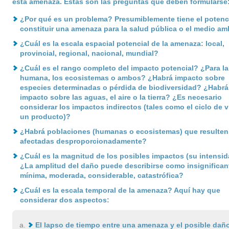
esta amenaza. Estas son las preguntas que deben formularse
¿Por qué es un problema? Presumiblemente tiene el potenci
constituir una amenaza para la salud pública o el medio am
¿Cuál es la escala espacial potencial de la amenaza: local,
provincial, regional, nacional, mundial?
¿Cuál es el rango completo del impacto potencial? ¿Para la
humana, los ecosistemas o ambos? ¿Habrá impacto sobre
especies determinadas o pérdida de biodiversidad? ¿Habrá
impacto sobre las aguas, el aire o la tierra? ¿Es necesario
considerar los impactos indirectos (tales como el ciclo de v
un producto)?
¿Habrá poblaciones (humanas o ecosistemas) que resulten
afectadas desproporcionadamente?
¿Cuál es la magnitud de los posibles impactos (su intensi
¿La amplitud del daño puede describirse como insignifican
mínima, moderada, considerable, catastrófica?
¿Cuál es la escala temporal de la amenaza? Aquí hay que
considerar dos aspectos:
El lapso de tiempo entre una amenaza y el posible dañ