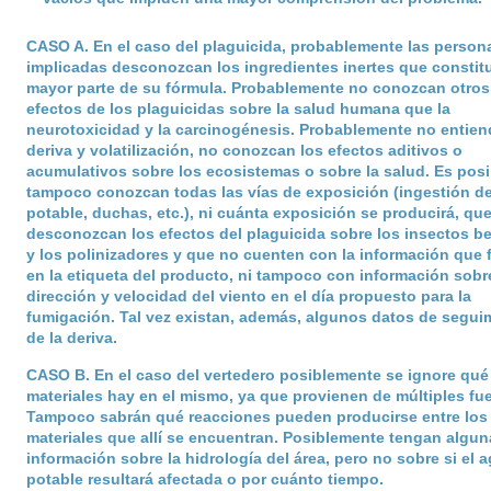
CASO A
. En el caso del plaguicida, probablemente las person
implicadas desconozcan los ingredientes inertes que constit
mayor parte de su fórmula. Probablemente no conozcan otros
efectos de los plaguicidas sobre la salud humana que la
neurotoxicidad y la carcinogénesis. Probablemente no entie
deriva y volatilización, no conozcan los efectos aditivos o
acumulativos sobre los ecosistemas o sobre la salud. Es posi
tampoco conozcan todas las vías de exposición (ingestión d
potable, duchas, etc.), ni cuánta exposición se producirá, qu
desconozcan los efectos del plaguicida sobre los insectos b
y los polinizadores y que no cuenten con la información que 
en la etiqueta del producto, ni tampoco con información sobre
dirección y velocidad del viento en el día propuesto para la
fumigación. Tal vez existan, además, algunos datos de segui
de la deriva.
CASO B
. En el caso del vertedero posiblemente se ignore qué
materiales hay en el mismo, ya que provienen de múltiples fu
Tampoco sabrán qué reacciones pueden producirse entre los
materiales que allí se encuentran. Posiblemente tengan algun
información sobre la hidrología del área, pero no sobre si el 
potable resultará afectada o por cuánto tiempo.