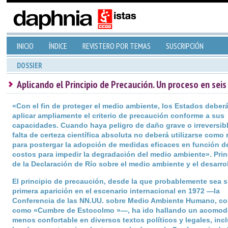
INICIO
ÍNDICE
REVISTERO POR TEMAS
SUSCRIPCIÓN
DOSSIER
Aplicando el Principio de Precaución. Un proceso en seis
«Con el fin de proteger el medio ambiente, los Estados deber
aplicar ampliamente el criterio de precaución conforme a sus
capacidades. Cuando haya peligro de daño grave o irreversibl
falta de certeza científica absoluta no deberá utilizarse como 
para postergar la adopción de medidas eficaces en función d
costos para impedir la degradación del medio ambiente». Prin
de la Declaración de Río sobre el medio ambiente y el desarrol
El principio de precaución, desde la que probablemente sea 
primera aparición en el escenario internacional en 1972 —la
Conferencia de las NN.UU. sobre Medio Ambiente Humano, c
como «Cumbre de Estocolmo »—, ha ido hallando un acomod
menos confortable en diversos textos políticos y legales, in