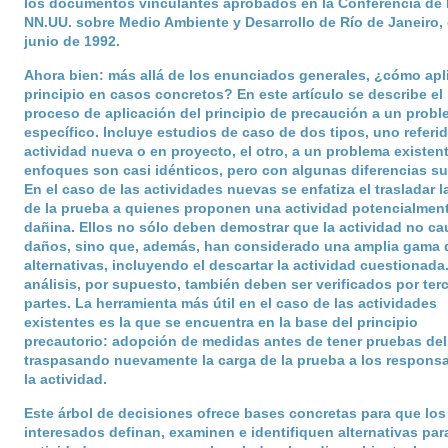
los documentos vinculantes aprobados en la Conferencia de 
NN.UU. sobre Medio Ambiente y Desarrollo de Río de Janeiro,
junio de 1992.
Ahora bien: más allá de los enunciados generales, ¿cómo apli
principio en casos concretos? En este artículo se describe el
proceso de aplicación del principio de precaución a un prob
específico. Incluye estudios de caso de dos tipos, uno referi
actividad nueva o en proyecto, el otro, a un problema existen
enfoques son casi idénticos, pero con algunas diferencias sut
En el caso de las actividades nuevas se enfatiza el trasladar l
de la prueba a quienes proponen una actividad potencialmen
dañina. Ellos no sólo deben demostrar que la actividad no ca
daños, sino que, además, han considerado una amplia gama 
alternativas, incluyendo el descartar la actividad cuestionada
análisis, por supuesto, también deben ser verificados por ter
partes. La herramienta más útil en el caso de las actividades
existentes es la que se encuentra en la base del principio
precautorio: adopción de medidas antes de tener pruebas del
traspasando nuevamente la carga de la prueba a los respons
la actividad.
Este árbol de decisiones ofrece bases concretas para que los
interesados definan, examinen e identifiquen alternativas par