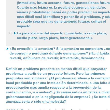
(inmediato, futuro cercano, futuro, generaciones futura
Cuanto más lejana es la posible ocurrencia del daño,
menos probabilidad habrá de poder predecir su impact
más difícil será identificar y poner fin al problema, y má
probable será que las generaciones futuras sufran el
impacto.
La persistencia del impacto (inmediato, a corto plazo,
medio plazo, largo plazo, inter-generacional).
¿Es reversible la amenaza? Si la amenaza se concretara ¿ser
de corregir o perdurará durante generaciones? (fácil/rápida
revertir, difícil/cara de revertir, irreversible, desconocida).
Definir un problema presente es menos difícil que proyectar
problemas a partir de un proyecto futuro. Pero las primeras
preguntas son similares: ¿El problema se refiere a la contami
local producida por una instalación determinada, a una falta 
preocupación más amplia respecto a la prevención de la
contaminación, o a ambas? ¿Su causa radica en fallas a nivel
gubernamental o en la negligencia de la empresa? ¿Se trata 
amenaza seria o sólo una molestia?