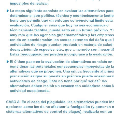
imposibles de realizar.
La etapa siguiente consiste en evaluar las alternativas para
determinar si son política, técnica y económicamente factib
tiene que permitir que un enfoque convencional limite esta
evaluación. Cualquier cosa que hoy no sea económica o
técnicamente factible, puede serlo en un futuro próximo. Y 
muy raro que las agencias gubernamentales y las empresa
tenido en consideración los costes externos del daño que 
actividades de riesgo puedan producir en materia de salud,
desaparición de especies, etc., que a menudo son incuantif
Estas preocupaciones pueden incorporase a la evaluación.
El último paso en la evaluación de alternativas consiste en
considerar las potenciales consecuencias imprevistas de l
alternativas que se proponen. Una crítica frecuente al princ
precaución es que su puesta en práctica puede ocasionar 
actividades de riesgo. Esto no tiene por qué ser así: las
alternativas deben recibir un examen tan cuidadoso como 
actividad cuestionada.
CASO A
. En el caso del plaguicida, las alternativas pueden inc
opciones como las de no efectuar la fumigación (y poner en 
sistemas alternativos de control de plagas), realizarla con un