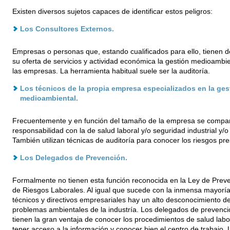
Existen diversos sujetos capaces de identificar estos peligros:
Los Consultores Externos.
Empresas o personas que, estando cualificados para ello, tienen d
su oferta de servicios y actividad económica la gestión medioambie
las empresas. La herramienta habitual suele ser la auditoría.
Los técnicos de la propia empresa especializados en la ges
medioambiental.
Frecuentemente y en función del tamaño de la empresa se compar
responsabilidad con la de salud laboral y/o seguridad industrial y/o
También utilizan técnicas de auditoría para conocer los riesgos pr
Los Delegados de Prevención.
Formalmente no tienen esta función reconocida en la Ley de Prev
de Riesgos Laborales. Al igual que sucede con la inmensa mayoría
técnicos y directivos empresariales hay un alto desconocimiento de
problemas ambientales de la industría. Los delegados de prevenci
tienen la gran ventaja de conocer los procedimientos de salud labo
tener acceso a la información y conocer bien el centro de trabajo. 