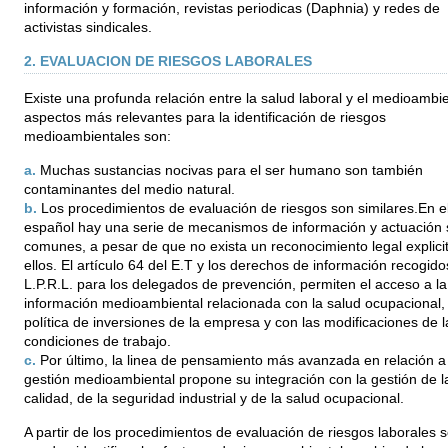
información y formación, revistas periodicas (Daphnia) y redes de
activistas sindicales.
2. EVALUACION DE RIESGOS LABORALES
Existe una profunda relación entre la salud laboral y el medioambi
aspectos más relevantes para la identificación de riesgos
medioambientales son:
a.
Muchas sustancias nocivas para el ser humano son también
contaminantes del medio natural.
b.
Los procedimientos de evaluación de riesgos son similares.En e
español hay una serie de mecanismos de información y actuación s
comunes, a pesar de que no exista un reconocimiento legal explici
ellos. El artículo 64 del E.T y los derechos de información recogido
L.P.R.L. para los delegados de prevención, permiten el acceso a la
información medioambiental relacionada con la salud ocupacional, 
política de inversiones de la empresa y con las modificaciones de l
condiciones de trabajo.
c.
Por último, la linea de pensamiento más avanzada en relación a 
gestión medioambiental propone su integración con la gestión de l
calidad, de la seguridad industrial y de la salud ocupacional.
A partir de los procedimientos de evaluación de riesgos laborales 