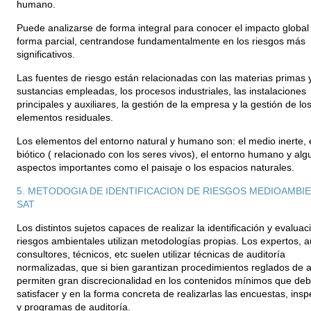
humano.
Puede analizarse de forma integral para conocer el impacto global
forma parcial, centrandose fundamentalmente en los riesgos más
significativos.
Las fuentes de riesgo están relacionadas con las materias primas 
sustancias empleadas, los procesos industriales, las instalaciones
principales y auxiliares, la gestión de la empresa y la gestión de lo
elementos residuales.
Los elementos del entorno natural y humano son: el medio inerte, 
biótico ( relacionado con los seres vivos), el entorno humano y al
aspectos importantes como el paisaje o los espacios naturales.
5. METODOGIA DE IDENTIFICACION DE RIESGOS MEDIOAMBI
SAT
Los distintos sujetos capaces de realizar la identificación y evaluac
riesgos ambientales utilizan metodologías propias. Los expertos, a
consultores, técnicos, etc suelen utilizar técnicas de auditoría
normalizadas, que si bien garantizan procedimientos reglados de an
permiten gran discrecionalidad en los contenidos mínimos que de
satisfacer y en la forma concreta de realizarlas las encuestas, ins
y programas de auditoría.