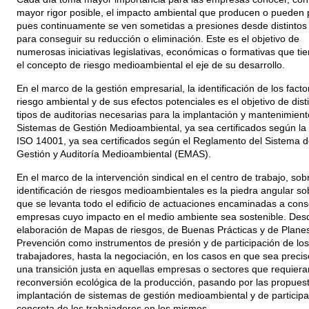
mayor rigor posible, el impacto ambiental que producen o pueden p
pues continuamente se ven sometidas a presiones desde distintos
para conseguir su reducción o eliminación. Este es el objetivo de
numerosas iniciativas legislativas, económicas o formativas que ti
el concepto de riesgo medioambiental el eje de su desarrollo.
En el marco de la gestión empresarial, la identificación de los fact
riesgo ambiental y de sus efectos potenciales es el objetivo de dist
tipos de auditorias necesarias para la implantación y mantenimient
Sistemas de Gestión Medioambiental, ya sea certificados según l
ISO 14001, ya sea certificados según el Reglamento del Sistema d
Gestión y Auditoría Medioambiental (EMAS).
En el marco de la intervención sindical en el centro de trabajo, sobr
identificación de riesgos medioambientales es la piedra angular so
que se levanta todo el edificio de actuaciones encaminadas a cons
empresas cuyo impacto en el medio ambiente sea sostenible. Desd
elaboración de Mapas de riesgos, de Buenas Prácticas y de Plane
Prevención como instrumentos de presión y de participación de los
trabajadores, hasta la negociación, en los casos en que sea precis
una transición justa en aquellas empresas o sectores que requier
reconversión ecológica de la producción, pasando por las propues
implantación de sistemas de gestión medioambiental y de participa
concreta de los trabajadores en los mismos.