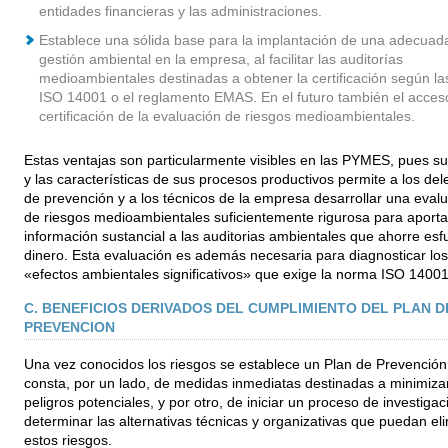
entidades financieras y las administraciones.
Establece una sólida base para la implantación de una adecuad
gestión ambiental en la empresa, al facilitar las auditorías
medioambientales destinadas a obtener la certificación según l
ISO 14001 o el reglamento EMAS. En el futuro también el acceso
certificación de la evaluación de riesgos medioambientales.
Estas ventajas son particularmente visibles en las PYMES, pues s
y las características de sus procesos productivos permite a los de
de prevención y a los técnicos de la empresa desarrollar una eval
de riesgos medioambientales suficientemente rigurosa para aporta
información sustancial a las auditorias ambientales que ahorre esf
dinero. Esta evaluación es además necesaria para diagnosticar los
«efectos ambientales significativos» que exige la norma ISO 14001
C. BENEFICIOS DERIVADOS DEL CUMPLIMIENTO DEL PLAN D
PREVENCION
Una vez conocidos los riesgos se establece un Plan de Prevención
consta, por un lado, de medidas inmediatas destinadas a minimizar
peligros potenciales, y por otro, de iniciar un proceso de investiga
determinar las alternativas técnicas y organizativas que puedan el
estos riesgos.