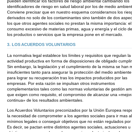
pueden identificar los factores de riesgo ambiental cambiando los
identificadores de riesgo en salud laboral por los de medio ambient
Conviene precisar que en nuestro esquema consideramos los ries
derivados no solo de los contaminantes sino también de dos aspec
los que otros agentes sociales no prestan la misma importancia: el
consumo excesivo de materias primas, agua y energía y el ciclo de
los productos o servicios que la empresa pone en el mercado.
3. LOS ACUERDOS VOLUNTARIOS
La normativa legal establece los límites y requisitos que regulan la
actividad productiva en forma de disposiciones de obligado cumpli
Sin embargo, la legislación y el cumplimiento de la misma se han 
insuficientes tanto para asegurar la protección del medio ambient
para lograr su recuperación tras los impactos producidos por las
empresas. Por esta razón se impulsan otros instrumentos
complementarios tales como las normas voluntarias de gestión amb
que exigen como requisito, el compromiso de alcanzar una «mejor
continua» de los resultados ambientales.
Los Acuerdos Voluntarios preconizados por la Unión Europea res
la necesidad de comprometer a los agentes sociales para ir mas al
mínimos legales o conseguir objetivos que no están regulados por 
Es decir, se pactan entre distintos agentes sociales, actuaciones u