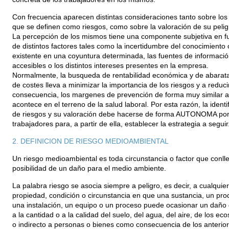
Con frecuencia aparecen distintas consideraciones tanto sobre los
que se definen como riesgos, como sobre la valoración de su pelig
La percepción de los mismos tiene una componente subjetiva en f
de distintos factores tales como la incertidumbre del conocimiento c
existente en una coyuntura determinada, las fuentes de informació
accesibles o los distintos intereses presentes en la empresa.
Normalmente, la busqueda de rentabilidad económica y de abarat
de costes lleva a minimizar la importancia de los riesgos y a reduci
consecuencia, los margenes de prevención de forma muy similar a
acontece en el terreno de la salud laboral. Por esta razón, la identi
de riesgos y su valoración debe hacerse de forma AUTONOMA por
trabajadores para, a partir de ella, establecer la estrategia a seguir
2. DEFINICION DE RIESGO MEDIOAMBIENTAL
Un riesgo medioambiental es toda circunstancia o factor que conlle
posibilidad de un daño para el medio ambiente.
La palabra riesgo se asocia siempre a peligro, es decir, a cualquier
propiedad, condición o circunstancia en que una sustancia, un pro
una instalación, un equipo o un proceso puede ocasionar un daño 
a la cantidad o a la calidad del suelo, del agua, del aire, de los ec
o indirecto a personas o bienes como consecuencia de los anterior