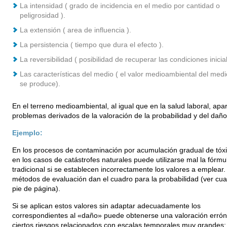
La intensidad ( grado de incidencia en el medio por cantidad o
peligrosidad ).
La extensión ( area de influencia ).
La persistencia ( tiempo que dura el efecto ).
La reversibilidad ( posibilidad de recuperar las condiciones inicia
Las características del medio ( el valor medioambiental del med
se produce).
En el terreno medioambiental, al igual que en la salud laboral, apa
problemas derivados de la valoración de la probabilidad y del daño
Ejemplo:
En los procesos de contaminación por acumulación gradual de tóx
en los casos de catástrofes naturales puede utilizarse mal la fórmu
tradicional si se establecen incorrectamente los valores a emplear.
métodos de evaluación dan el cuadro para la probabilidad (ver cua
pie de página).
Si se aplican estos valores sin adaptar adecuadamente los
correspondientes al «daño» puede obtenerse una valoración erró
ciertos riesgos relacionados con escalas temporales muy grandes: