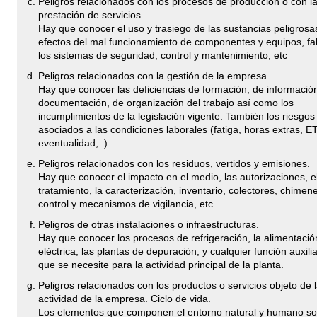
Peligros relacionados con los procesos de producción o con l
prestación de servicios.
Hay que conocer el uso y trasiego de las sustancias peligrosas
efectos del mal funcionamiento de componentes y equipos, fal
los sistemas de seguridad, control y mantenimiento, etc
Peligros relacionados con la gestión de la empresa.
Hay que conocer las deficiencias de formación, de informació
documentación, de organización del trabajo así como los
incumplimientos de la legislación vigente. También los riesgos
asociados a las condiciones laborales (fatiga, horas extras, ET
eventualidad,..).
Peligros relacionados con los residuos, vertidos y emisiones.
Hay que conocer el impacto en el medio, las autorizaciones, e
tratamiento, la caracterización, inventario, colectores, chimen
control y mecanismos de vigilancia, etc.
Peligros de otras instalaciones o infraestructuras.
Hay que conocer los procesos de refrigeración, la alimentació
eléctrica, las plantas de depuración, y cualquier función auxilia
que se necesite para la actividad principal de la planta.
Peligros relacionados con los productos o servicios objeto de 
actividad de la empresa. Ciclo de vida.
Los elementos que componen el entorno natural y humano so