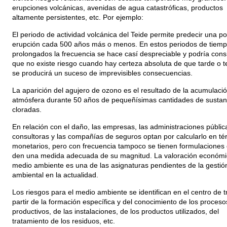
erupciones volcánicas, avenidas de agua catastróficas, productos
altamente persistentes, etc. Por ejemplo:
El periodo de actividad volcánica del Teide permite predecir una po
erupción cada 500 años más o menos. En estos periodos de tiemp
prolongados la frecuencia se hace casí despreciable y podría cons
que no existe riesgo cuando hay certeza absoluta de que tarde o 
se producirá un suceso de imprevisibles consecuencias.
La aparición del agujero de ozono es el resultado de la acumulació
atmósfera durante 50 años de pequeñísimas cantidades de sustan
cloradas.
En relación con el daño, las empresas, las administraciones pública
consultoras y las compañías de seguros optan por calcularlo en té
monetarios, pero con frecuencia tampoco se tienen formulaciones
den una medida adecuada de su magnitud. La valoración económi
medio ambiente es una de las asignaturas pendientes de la gestió
ambiental en la actualidad.
Los riesgos para el medio ambiente se identifican en el centro de t
partir de la formación específica y del conocimiento de los proceso
productivos, de las instalaciones, de los productos utilizados, del
tratamiento de los residuos, etc.