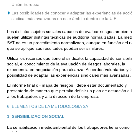
Unión Europea.
Las posibilidades de conocer y adaptar las experiencias de acci
sindical más avanzadas en este ámbito dentro de la U.E.
Los distintos sujetos sociales capaces de evaluar riesgos ambienta
suelen utilizar distintas técnicas de auditoría normalizadas. La me
SAT no es un procedimiento normalizado, aunque en función del ri
que se aplique sus resultados puedan ser similares.
Utiliza los recursos que tiene el sindicato: la capacidad de sensibili
social, el conocimiento de la evaluación de riesgos laborales, la
experiencia en negociación para alcanzar Acuerdos Voluntarios y l
posibilidad de adaptar las experiencias sindicales mas avanzadas.
El informe final o «mapa de riesgos» debe estar documentado y
presentado de manera que permita definir un plan de actuación e i
a los trabajadores y a la dirección de la empresa.
6. ELEMENTOS DE LA METODOLOGIA SAT
1. SENSIBILIZACION SOCIAL
La sensibilización medioambiental de los trabajadores tiene como