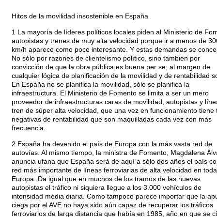
Hitos de la movilidad insostenible en España
1 La mayoría de líderes políticos locales piden al Ministerio de Fo
autopistas y trenes de muy alta velocidad porque ir a menos de 30
km/h aparece como poco interesante. Y estas demandas se conce
No sólo por razones de clientelismo político, sino también por
convicción de que la obra pública es buena per se, al margen de
cualquier lógica de planificación de la movilidad y de rentabilidad so
En España no se planifica la movilidad, sólo se planifica la
infraestructura. El Ministerio de Fomento se limita a ser un mero
proveedor de infraestructuras caras de movilidad, autopistas y lín
tren de súper alta velocidad, que una vez en funcionamiento tiene 
negativas de rentabilidad que son maquilladas cada vez con más
frecuencia.
2 España ha devenido el país de Europa con la más vasta red de
autovías. Al mismo tiempo, la ministra de Fomento, Magdalena Álv
anuncia ufana que España será de aquí a sólo dos años el país co
red más importante de líneas ferroviarias de alta velocidad en toda
Europa. Da igual que en muchos de los tramos de las nuevas
autopistas el tráfico ni siquiera llegue a los 3.000 vehículos de
intensidad media diaria. Como tampoco parece importar que la ap
ciega por el AVE no haya sido aún capaz de recuperar los tráficos
ferroviarios de larga distancia que había en 1985, año en que se c