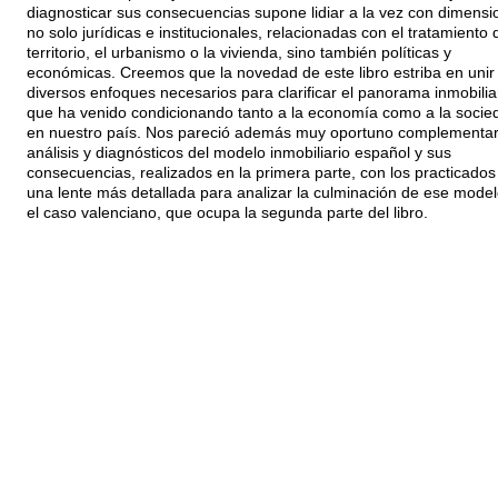
diagnosticar sus consecuencias supone lidiar a la vez con dimensi
no solo jurídicas e institucionales, relacionadas con el tratamiento 
territorio, el urbanismo o la vivienda, sino también políticas y
económicas. Creemos que la novedad de este libro estriba en unir 
diversos enfoques necesarios para clarificar el panorama inmobilia
que ha venido condicionando tanto a la economía como a la socie
en nuestro país. Nos pareció además muy oportuno complementar
análisis y diagnósticos del modelo inmobiliario español y sus
consecuencias, realizados en la primera parte, con los practicados
una lente más detallada para analizar la culminación de ese mode
el caso valenciano, que ocupa la segunda parte del libro.