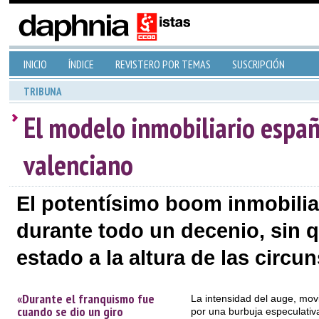
INICIO
ÍNDICE
REVISTERO POR TEMAS
SUSCRIPCIÓN
TRIBUNA
El modelo inmobiliario españ
valenciano
El potentísimo boom inmobilia
durante todo un decenio, sin 
estado a la altura de las circu
«Durante el franquismo fue
La intensidad del auge, mov
cuando se dio un giro
por una burbuja especulativ