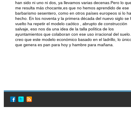
han sido ni uno ni dos, ya llevamos varias decenas.Pero lo qu
me resulta más chocante,es que no hemos aprendido de ese
barbarismo sesentero, como en otros países europeos si lo h
hecho. En los noventa y la primera década del nuevo siglo se 
vuelto ha repetir el modelo caótico , abrupto de construcción
salvaje, eso nos da una idea de la talla política de los
ayuntamientos que colaboran con ese uso irracional del suelo.
creo que este modelo económico basado en el ladrillo, lo únic
que genera es pan para hoy y hambre para mañana.