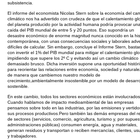
subsistencia.
El informe del economista Nicolas Stern sobre la economía del ca
climático nos ha advertido con crudeza de que el calentamiento gl
del planeta producido por la actividad humana podría provocar un
caída del PIB mundial de entre 5 y 20 puntos. Eso supondría un
desastre económico de enorme magnitud nunca conocido en la his
contemporánea, con unas consecuencias sociales y laborales adv
difíciles de calcular. Sin embargo, concluye el Informe Stern, basta
con invertir el 1% del PIB mundial para mitigar el calentamiento glo
impidiendo que supere los 2º C y evitando así un cambio climático
demasiado brusco. Dicha inversión supone una oportunidad histór
para reorientar las relaciones entre economía, sociedad y naturale
de manera que cambiemos nuestro modelo de
crecimiento,ambientalmente insostenible,por un modelo de desarro
sostenible.
En este cambio, todos los sectores económicos están involucrados
Cuando hablamos de impacto medioambiental de las empresas
pensamos sobre todo en las industrias, por las emisiones y vertido
sus procesos productivos.Pero también las demás empresas del r
de sectores (servicios, comercio, agricultura, turismo y, por supues
administraciones públicas) consumen energía, agua y materiales,
generan residuos y transportan o reciben mercancías, clientes, us
y trabajadores.