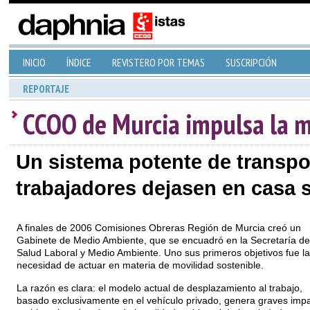
INICIO
ÍNDICE
REVISTERO POR TEMAS
SUSCRIPCIÓN
REPORTAJE
CCOO de Murcia impulsa la mo
Un sistema potente de transpor
trabajadores dejasen en casa 
A finales de 2006 Comisiones Obreras Región de Murcia creó un
Gabinete de Medio Ambiente, que se encuadró en la Secretaría de
Salud Laboral y Medio Ambiente. Uno sus primeros objetivos fue la
necesidad de actuar en materia de movilidad sostenible.
La razón es clara: el modelo actual de desplazamiento al trabajo,
basado exclusivamente en el vehículo privado, genera graves imp